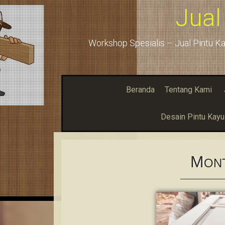
Jual
Workshop Spesialis – Jual Pintu Ka
Beranda
Tentang Kami
Desain Pintu Kay
M
ON