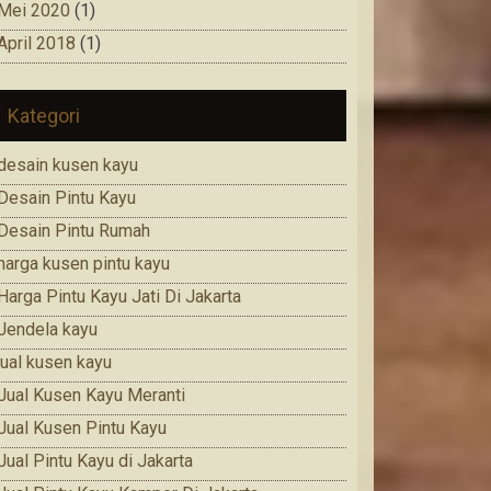
Mei 2020
(1)
April 2018
(1)
Kategori
desain kusen kayu
Desain Pintu Kayu
Desain Pintu Rumah
harga kusen pintu kayu
Harga Pintu Kayu Jati Di Jakarta
Jendela kayu
jual kusen kayu
Jual Kusen Kayu Meranti
Jual Kusen Pintu Kayu
Jual Pintu Kayu di Jakarta