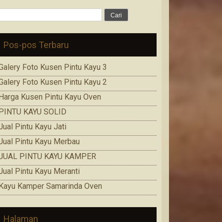
Cari
untuk:
Pos-pos Terbaru
Galery Foto Kusen Pintu Kayu 3
Galery Foto Kusen Pintu Kayu 2
Harga Kusen Pintu Kayu Oven
PINTU KAYU SOLID
Jual Pintu Kayu Jati
Jual Pintu Kayu Merbau
JUAL PINTU KAYU KAMPER
Jual Pintu Kayu Meranti
Kayu Kamper Samarinda Oven
Halaman