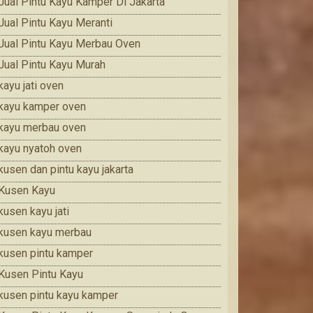
Jual Pintu Kayu Kamper Di Jakarta
Jual Pintu Kayu Meranti
Jual Pintu Kayu Merbau Oven
Jual Pintu Kayu Murah
kayu jati oven
kayu kamper oven
kayu merbau oven
kayu nyatoh oven
kusen dan pintu kayu jakarta
Kusen Kayu
kusen kayu jati
kusen kayu merbau
kusen pintu kamper
Kusen Pintu Kayu
kusen pintu kayu kamper