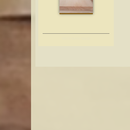
PINTU KAYU SOLID