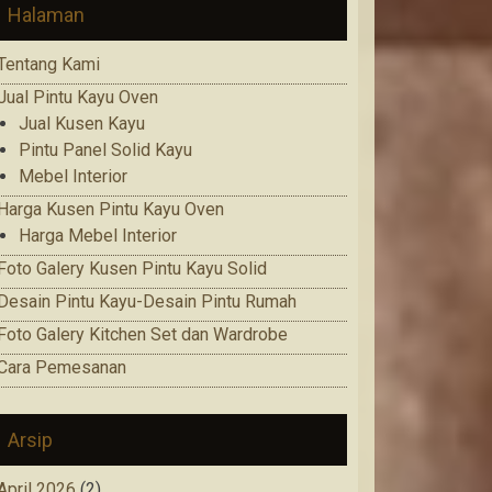
Halaman
Tentang Kami
Jual Pintu Kayu Oven
Jual Kusen Kayu
Pintu Panel Solid Kayu
Mebel Interior
Harga Kusen Pintu Kayu Oven
Harga Mebel Interior
Foto Galery Kusen Pintu Kayu Solid
Desain Pintu Kayu-Desain Pintu Rumah
Foto Galery Kitchen Set dan Wardrobe
Cara Pemesanan
Arsip
April 2026
(2)