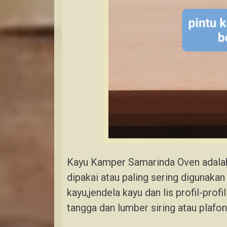
Kayu Kamper Samarinda Oven adalah
dipakai atau paling sering digunaka
kayu,jendela kayu dan lis profil-profi
tangga dan lumber siring atau plafon