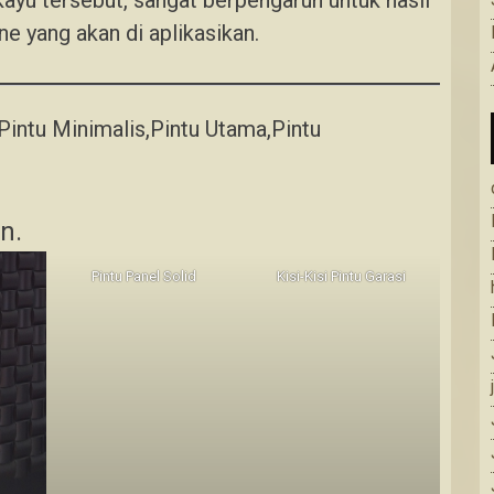
ne yang akan di aplikasikan.
,Pintu Minimalis,Pintu Utama,Pintu
n.
Pintu Panel Solid
Kisi-Kisi Pintu Garasi