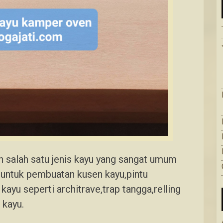
 salah satu jenis kayu yang sangat umum
n untuk pembuatan kusen kayu,pintu
l kayu seperti architrave,trap tangga,relling
 kayu.