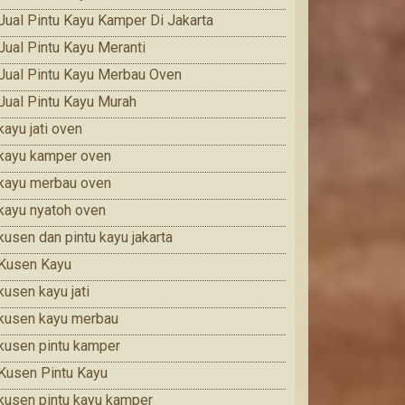
Jual Pintu Kayu Kamper Di Jakarta
Jual Pintu Kayu Meranti
Jual Pintu Kayu Merbau Oven
Jual Pintu Kayu Murah
kayu jati oven
kayu kamper oven
kayu merbau oven
kayu nyatoh oven
kusen dan pintu kayu jakarta
Kusen Kayu
kusen kayu jati
kusen kayu merbau
kusen pintu kamper
Kusen Pintu Kayu
kusen pintu kayu kamper