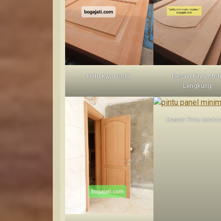
Pintu Kayu Solid
Desain Pintu Moti
Lengkung
Desain Pintu Minima