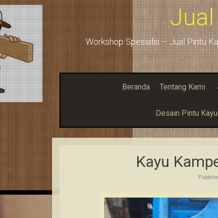
Jual
Workshop Spesialis – Jual Pintu Ka
Beranda
Tentang Kami
Desain Pintu Kay
Kayu Kampe
Publish