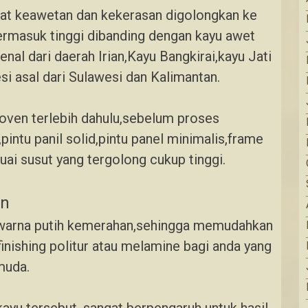
gkat keawetan dan kekerasan digolongkan ke
termasuk tinggi dibanding dengan kayu awet
enal dari daerah Irian,Kayu Bangkirai,kayu Jati
si asal dari Sulawesi dan Kalimantan.
ioven terlebih dahulu,sebelum proses
pintu panil solid,pintu panel minimalis,frame
uai susut yang tergolong cukup tinggi.
en
erwarna putih kemerahan,sehingga memudahkan
inishing politur atau melamine bagi anda yang
muda.
kayu tersebut, sangat berpengaruh untuk hasil