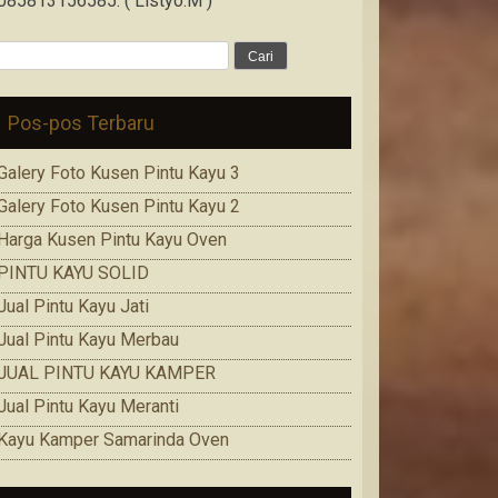
085813156585. ( Listyo.M )
Cari
untuk:
Pos-pos Terbaru
Galery Foto Kusen Pintu Kayu 3
Galery Foto Kusen Pintu Kayu 2
Harga Kusen Pintu Kayu Oven
PINTU KAYU SOLID
Jual Pintu Kayu Jati
Jual Pintu Kayu Merbau
JUAL PINTU KAYU KAMPER
Jual Pintu Kayu Meranti
Kayu Kamper Samarinda Oven