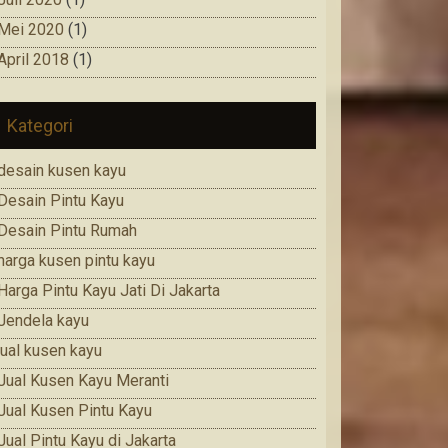
Mei 2020
(1)
April 2018
(1)
Kategori
desain kusen kayu
Desain Pintu Kayu
Desain Pintu Rumah
harga kusen pintu kayu
Harga Pintu Kayu Jati Di Jakarta
Jendela kayu
jual kusen kayu
Jual Kusen Kayu Meranti
Jual Kusen Pintu Kayu
Jual Pintu Kayu di Jakarta