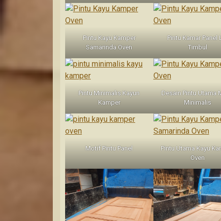
Pintu Kayu Kamper
Pintu Kamar Panel 
Samarinda Oven
Timbul
Pintu Minimalis Kayun
Desain Pintu Utama 
Kamper
Minimalis
Motif Pintu Panel
Pintu Utama Kayu K
Oven