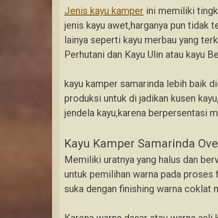
Jenis kayu kamper
ini memiliki tin
jenis kayu awet,harganya pun tidak 
lainya seperti kayu merbau yang terk
Perhutani dan Kayu Ulin atau kayu Be
kayu kamper samarinda lebih baik d
produksi untuk di jadikan kusen kayu,
jendela kayu,karena berpersentasi m
Kayu Kamper Samarinda Ov
Memiliki uratnya yang halus dan b
untuk pemilihan warna pada proses f
suka dengan finishing warna coklat 
Karena warna dasar atau warna asli 