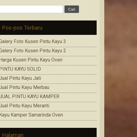
Cari
untuk:
Pos-pos Terbaru
Galery Foto Kusen Pintu Kayu 3
Galery Foto Kusen Pintu Kayu 2
Harga Kusen Pintu Kayu Oven
PINTU KAYU SOLID
Jual Pintu Kayu Jati
Jual Pintu Kayu Merbau
JUAL PINTU KAYU KAMPER
Jual Pintu Kayu Meranti
Kayu Kamper Samarinda Oven
Halaman