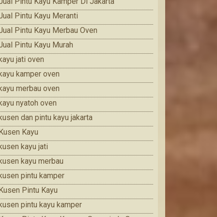
Jual Pintu Kayu Kamper Di Jakarta
Jual Pintu Kayu Meranti
Jual Pintu Kayu Merbau Oven
Jual Pintu Kayu Murah
kayu jati oven
kayu kamper oven
kayu merbau oven
kayu nyatoh oven
kusen dan pintu kayu jakarta
Kusen Kayu
kusen kayu jati
kusen kayu merbau
kusen pintu kamper
Kusen Pintu Kayu
kusen pintu kayu kamper