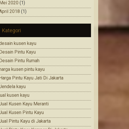
Mei 2020
(1)
April 2018
(1)
Kategori
desain kusen kayu
Desain Pintu Kayu
Desain Pintu Rumah
harga kusen pintu kayu
Harga Pintu Kayu Jati Di Jakarta
Jendela kayu
jual kusen kayu
Jual Kusen Kayu Meranti
Jual Kusen Pintu Kayu
Jual Pintu Kayu di Jakarta