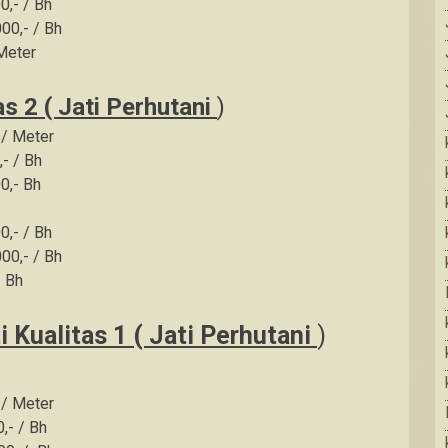
0,- / Bh
00,- / Bh
 Meter
s 2 ( Jati Perhutani
)
 / Meter
,- / Bh
0,- Bh
0,- / Bh
00,- / Bh
/ Bh
 Kualitas 1 ( Jati Perhutani
)
 / Meter
,- / Bh