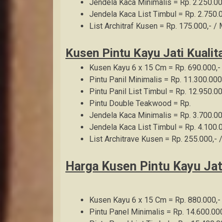
Jendela Kaca Minimalis = Rp. 2.250.00
Jendela Kaca List Timbul = Rp. 2.750.0
List Architraf Kusen = Rp. 175.000,- /
Kusen Pintu Kayu Jati Kualita
Kusen Kayu 6 x 15 Cm = Rp. 690.000,-
Pintu Panil Minimalis = Rp. 11.300.000
Pintu Panil List Timbul = Rp. 12.950.00
Pintu Double Teakwood = Rp.
Jendela Kaca Minimalis = Rp. 3.700.00
Jendela Kaca List Timbul = Rp. 4.100.0
List Architrave Kusen = Rp. 255.000,- 
Harga Kusen Pintu Kayu Jati
Kusen Kayu 6 x 15 Cm = Rp. 880.000,-
Pintu Panel Minimalis = Rp. 14.600.000