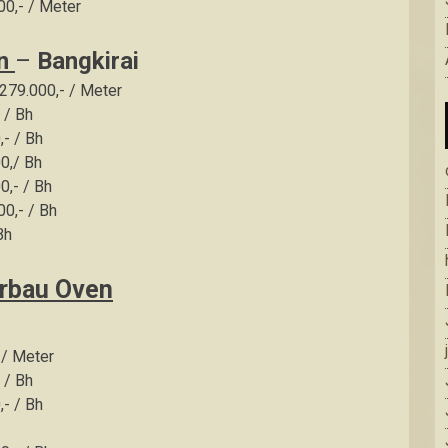
00,- / Meter
en
–
Bangkirai
279.000,- / Meter
 / Bh
,- / Bh
0,/ Bh
0,- / Bh
00,- / Bh
Bh
rbau Oven
 / Meter
 / Bh
,- / Bh