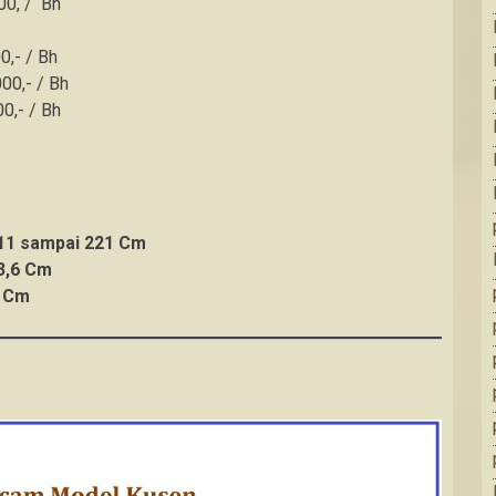
00, / Bh
0,- / Bh
00,- / Bh
00,- / Bh
211 sampai 221 Cm
3,6 Cm
5 Cm