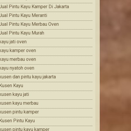
Jual Pintu Kayu Kamper Di Jakarta
Jual Pintu Kayu Meranti
Jual Pintu Kayu Merbau Oven
Jual Pintu Kayu Murah
kayu jati oven
kayu kamper oven
kayu merbau oven
kayu nyatoh oven
kusen dan pintu kayu jakarta
Kusen Kayu
kusen kayu jati
kusen kayu merbau
kusen pintu kamper
Kusen Pintu Kayu
kusen pintu kayu kamper