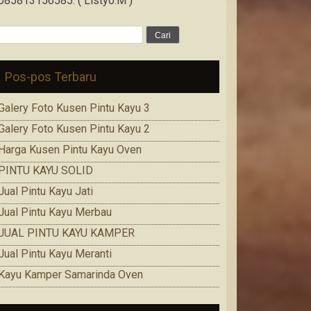
085813156585. ( Listyo.M )
Cari
untuk:
Pos-pos Terbaru
Galery Foto Kusen Pintu Kayu 3
Galery Foto Kusen Pintu Kayu 2
Harga Kusen Pintu Kayu Oven
PINTU KAYU SOLID
Jual Pintu Kayu Jati
Jual Pintu Kayu Merbau
JUAL PINTU KAYU KAMPER
Jual Pintu Kayu Meranti
Kayu Kamper Samarinda Oven