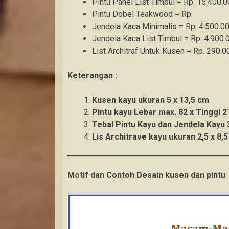
Pintu Panel List Timbul = Rp. 15.400.0
Pintu Dobel Teakwood = Rp.
Jendela Kaca Minimalis = Rp. 4.500.00
Jendela Kaca List Timbul = Rp. 4.900.0
List Architraf Untuk Kusen = Rp. 290.0
Keterangan :
Kusen kayu ukuran 5 x 13,5 cm
Pintu kayu Lebar max. 82 x Tinggi 
Tebal Pintu Kayu dan Jendela Kayu 
Lis Architrave kayu ukuran 2,5 x 8,
Motif dan Contoh Desain kusen dan pintu