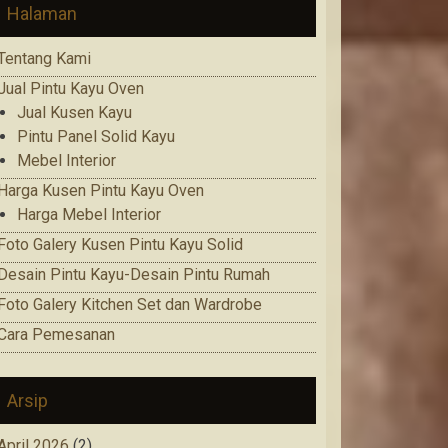
Halaman
Tentang Kami
Jual Pintu Kayu Oven
Jual Kusen Kayu
Pintu Panel Solid Kayu
Mebel Interior
Harga Kusen Pintu Kayu Oven
Harga Mebel Interior
Foto Galery Kusen Pintu Kayu Solid
Desain Pintu Kayu-Desain Pintu Rumah
Foto Galery Kitchen Set dan Wardrobe
Cara Pemesanan
Arsip
April 2026
(2)