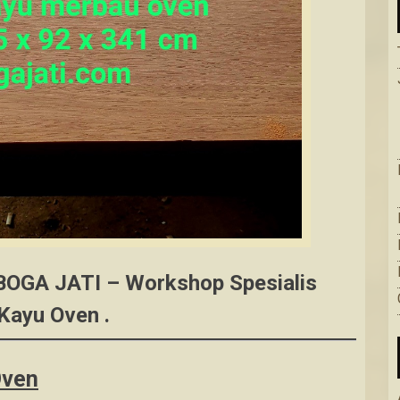
.BOGA JATI – Workshop Spesialis
Kayu Oven .
Oven