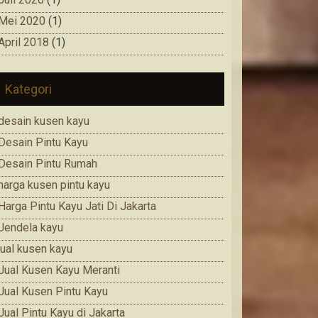
Mei 2020
(1)
April 2018
(1)
Kategori
desain kusen kayu
Desain Pintu Kayu
Desain Pintu Rumah
harga kusen pintu kayu
Harga Pintu Kayu Jati Di Jakarta
Jendela kayu
jual kusen kayu
Jual Kusen Kayu Meranti
Jual Kusen Pintu Kayu
Jual Pintu Kayu di Jakarta