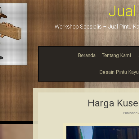
Jual
Workshop Spesialis – Jual Pintu Ka
Beranda
Tentang Kami
Desain Pintu Kay
Harga Kuse
Published