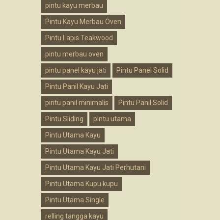
pintu kayu merbau
Pintu Kayu Merbau Oven
Pintu Lapis Teakwood
pintu merbau oven
pintu panel kayu jati
Pintu Panel Solid
Pintu Panil Kayu Jati
pintu panil minimalis
Pintu Panil Solid
Pintu Sliding
pintu utama
Pintu Utama Kayu
Pintu Utama Kayu Jati
Pintu Utama Kayu Jati Perhutani
Pintu Utama Kupu kupu
Pintu Utama Single
relling tangga kayu