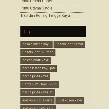
Pintu Utama Dobel
Pintu Utama Single
Trap dan Relling Tangga Kayu
Tag
desain kusen kayu
Desain Pintu Kayu
Desain Pintu Rumah
design pintu kayu
harga kusen kayu jati
harga pintu kayu
Harga Pintu Kayu 2022
harga pintu kayu jati
jual kusen di jakarta
Jual kusen kayu
jual kusen pintu kayu