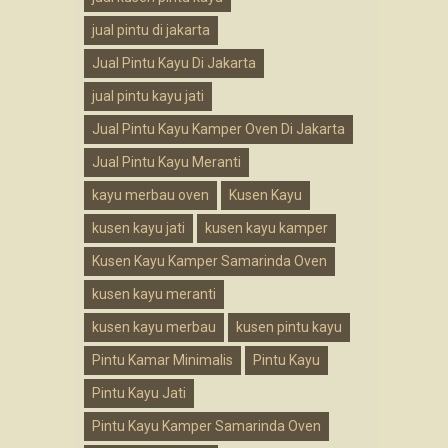
jual pintu di jakarta
Jual Pintu Kayu Di Jakarta
jual pintu kayu jati
Jual Pintu Kayu Kamper Oven Di Jakarta
Jual Pintu Kayu Meranti
kayu merbau oven
Kusen Kayu
kusen kayu jati
kusen kayu kamper
Kusen Kayu Kamper Samarinda Oven
kusen kayu meranti
kusen kayu merbau
kusen pintu kayu
Pintu Kamar Minimalis
Pintu Kayu
Pintu Kayu Jati
Pintu Kayu Kamper Samarinda Oven