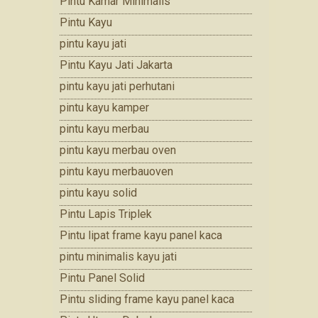
Pintu Kamar Minimalis
Pintu Kayu
pintu kayu jati
Pintu Kayu Jati Jakarta
pintu kayu jati perhutani
pintu kayu kamper
pintu kayu merbau
pintu kayu merbau oven
pintu kayu merbauoven
pintu kayu solid
Pintu Lapis Triplek
Pintu lipat frame kayu panel kaca
pintu minimalis kayu jati
Pintu Panel Solid
Pintu sliding frame kayu panel kaca