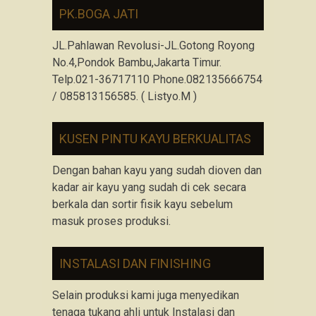
PK.BOGA JATI
JL.Pahlawan Revolusi-JL.Gotong Royong
No.4,Pondok Bambu,Jakarta Timur.
Telp.021-36717110 Phone.082135666754
/ 085813156585. ( Listyo.M )
KUSEN PINTU KAYU BERKUALITAS
Dengan bahan kayu yang sudah dioven dan
kadar air kayu yang sudah di cek secara
berkala dan sortir fisik kayu sebelum
masuk proses produksi.
INSTALASI DAN FINISHING
Selain produksi kami juga menyedikan
tenaga tukang ahli untuk Instalasi dan