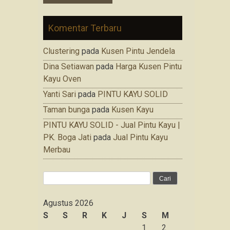
Komentar Terbaru
Clustering
pada
Kusen Pintu Jendela
Dina Setiawan
pada
Harga Kusen Pintu
Kayu Oven
Yanti Sari
pada
PINTU KAYU SOLID
Taman bunga
pada
Kusen Kayu
PINTU KAYU SOLID - Jual Pintu Kayu |
PK. Boga Jati
pada
Jual Pintu Kayu
Merbau
Cari
untuk:
Agustus 2026
S
S
R
K
J
S
M
1
2