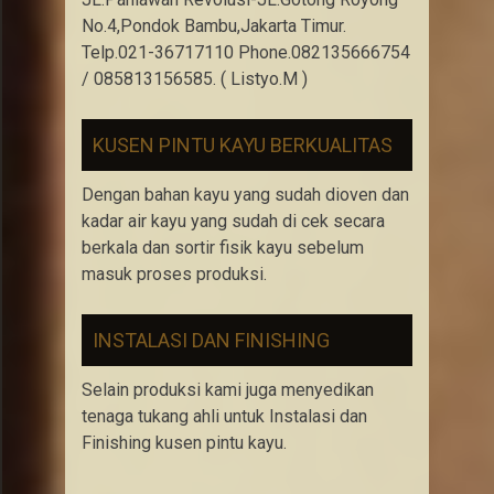
No.4,Pondok Bambu,Jakarta Timur.
Telp.021-36717110 Phone.082135666754
/ 085813156585. ( Listyo.M )
KUSEN PINTU KAYU BERKUALITAS
Dengan bahan kayu yang sudah dioven dan
kadar air kayu yang sudah di cek secara
berkala dan sortir fisik kayu sebelum
masuk proses produksi.
INSTALASI DAN FINISHING
Selain produksi kami juga menyedikan
tenaga tukang ahli untuk Instalasi dan
Finishing kusen pintu kayu.