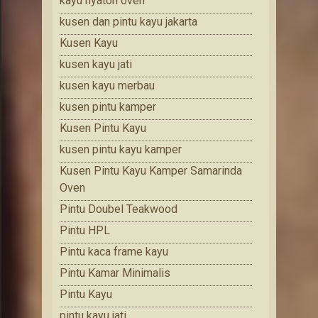
kayu nyatoh oven
kusen dan pintu kayu jakarta
Kusen Kayu
kusen kayu jati
kusen kayu merbau
kusen pintu kamper
Kusen Pintu Kayu
kusen pintu kayu kamper
Kusen Pintu Kayu Kamper Samarinda
Oven
Pintu Doubel Teakwood
Pintu HPL
Pintu kaca frame kayu
Pintu Kamar Minimalis
Pintu Kayu
pintu kayu jati