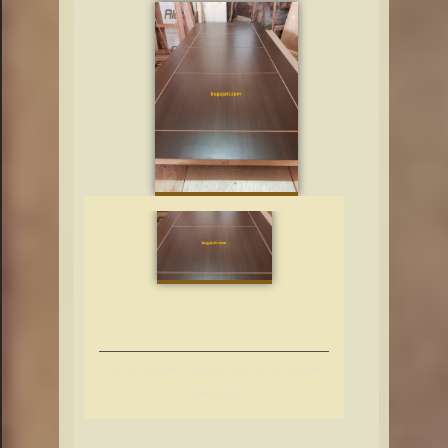
Pintu Doubel Plywood dan Pintu Doubel
Teakwood