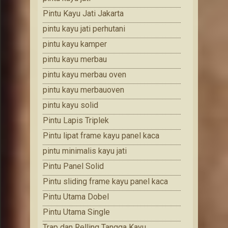
Pintu Kayu Jati Jakarta
pintu kayu jati perhutani
pintu kayu kamper
pintu kayu merbau
pintu kayu merbau oven
pintu kayu merbauoven
pintu kayu solid
Pintu Lapis Triplek
Pintu lipat frame kayu panel kaca
pintu minimalis kayu jati
Pintu Panel Solid
Pintu sliding frame kayu panel kaca
Pintu Utama Dobel
Pintu Utama Single
Trap dan Relling Tangga Kayu