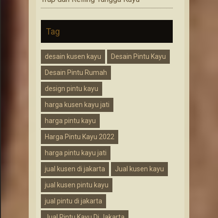
Tag
desain kusen kayu
Desain Pintu Kayu
Desain Pintu Rumah
design pintu kayu
harga kusen kayu jati
harga pintu kayu
Harga Pintu Kayu 2022
harga pintu kayu jati
jual kusen di jakarta
Jual kusen kayu
jual kusen pintu kayu
jual pintu di jakarta
Jual Pintu Kayu Di Jakarta