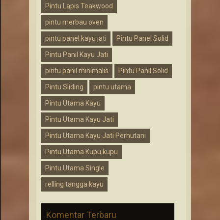
Pintu Lapis Teakwood
pintu merbau oven
pintu panel kayu jati
Pintu Panel Solid
Pintu Panil Kayu Jati
pintu panil minimalis
Pintu Panil Solid
Pintu Sliding
pintu utama
Pintu Utama Kayu
Pintu Utama Kayu Jati
Pintu Utama Kayu Jati Perhutani
Pintu Utama Kupu kupu
Pintu Utama Single
relling tangga kayu
Komentar Terbaru