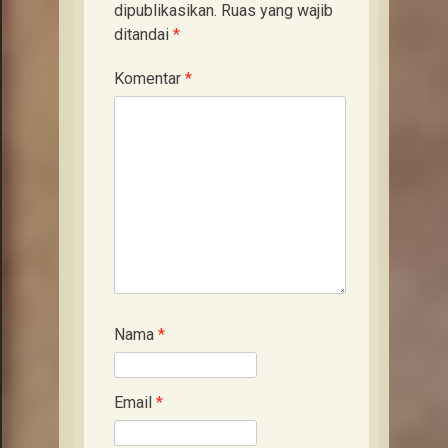
dipublikasikan.
Ruas yang wajib
ditandai
*
Komentar
*
Nama
*
Email
*