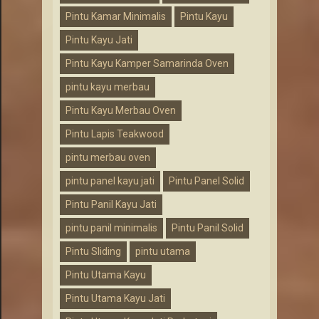
Pintu Kamar Minimalis
Pintu Kayu
Pintu Kayu Jati
Pintu Kayu Kamper Samarinda Oven
pintu kayu merbau
Pintu Kayu Merbau Oven
Pintu Lapis Teakwood
pintu merbau oven
pintu panel kayu jati
Pintu Panel Solid
Pintu Panil Kayu Jati
pintu panil minimalis
Pintu Panil Solid
Pintu Sliding
pintu utama
Pintu Utama Kayu
Pintu Utama Kayu Jati