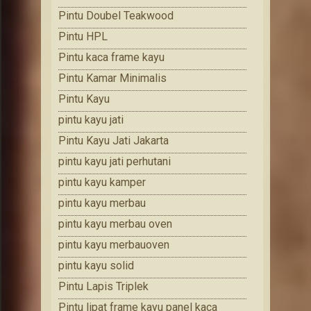
Pintu Doubel Teakwood
Pintu HPL
Pintu kaca frame kayu
Pintu Kamar Minimalis
Pintu Kayu
pintu kayu jati
Pintu Kayu Jati Jakarta
pintu kayu jati perhutani
pintu kayu kamper
pintu kayu merbau
pintu kayu merbau oven
pintu kayu merbauoven
pintu kayu solid
Pintu Lapis Triplek
Pintu lipat frame kayu panel kaca