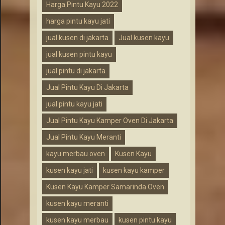
Harga Pintu Kayu 2022
harga pintu kayu jati
jual kusen di jakarta
Jual kusen kayu
jual kusen pintu kayu
jual pintu di jakarta
Jual Pintu Kayu Di Jakarta
jual pintu kayu jati
Jual Pintu Kayu Kamper Oven Di Jakarta
Jual Pintu Kayu Meranti
kayu merbau oven
Kusen Kayu
kusen kayu jati
kusen kayu kamper
Kusen Kayu Kamper Samarinda Oven
kusen kayu meranti
kusen kayu merbau
kusen pintu kayu