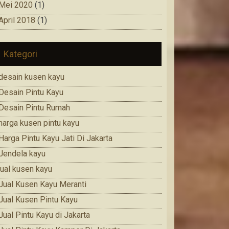
Mei 2020
(1)
April 2018
(1)
Kategori
desain kusen kayu
Desain Pintu Kayu
Desain Pintu Rumah
harga kusen pintu kayu
Harga Pintu Kayu Jati Di Jakarta
Jendela kayu
jual kusen kayu
Jual Kusen Kayu Meranti
Jual Kusen Pintu Kayu
Jual Pintu Kayu di Jakarta