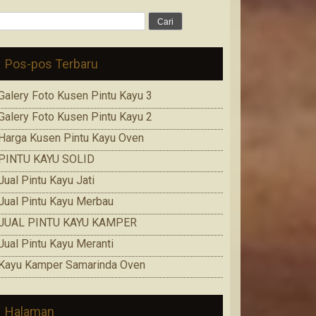
Cari
untuk:
Pos-pos Terbaru
Galery Foto Kusen Pintu Kayu 3
Galery Foto Kusen Pintu Kayu 2
Harga Kusen Pintu Kayu Oven
PINTU KAYU SOLID
Jual Pintu Kayu Jati
Jual Pintu Kayu Merbau
JUAL PINTU KAYU KAMPER
Jual Pintu Kayu Meranti
Kayu Kamper Samarinda Oven
Halaman