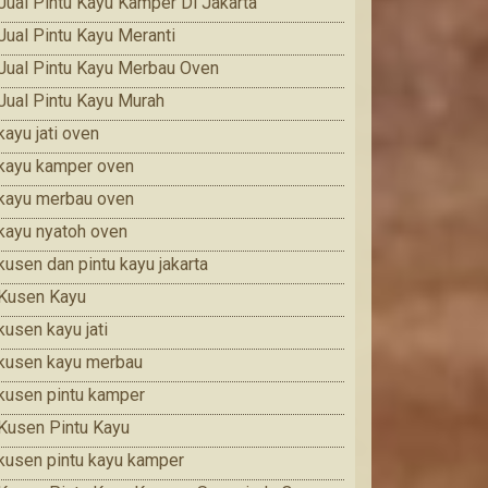
Jual Pintu Kayu Kamper Di Jakarta
Jual Pintu Kayu Meranti
Jual Pintu Kayu Merbau Oven
Jual Pintu Kayu Murah
kayu jati oven
kayu kamper oven
kayu merbau oven
kayu nyatoh oven
kusen dan pintu kayu jakarta
Kusen Kayu
kusen kayu jati
kusen kayu merbau
kusen pintu kamper
Kusen Pintu Kayu
kusen pintu kayu kamper