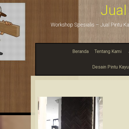
Jual
Workshop Spesialis – Jual Pintu Ka
Beranda
Tentang Kami
Desain Pintu Kay