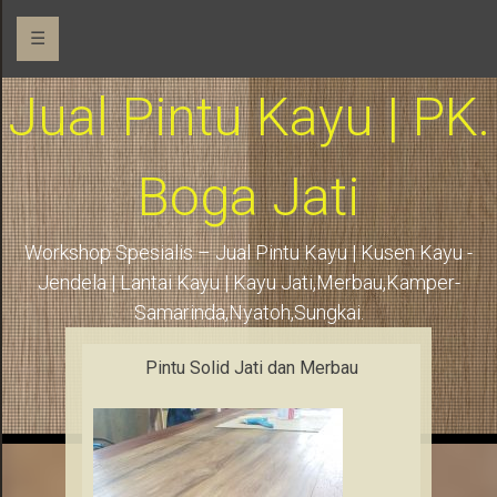
☰
Jual Pintu Kayu | PK.
Boga Jati
Workshop Spesialis – Jual Pintu Kayu | Kusen Kayu -
Jendela | Lantai Kayu | Kayu Jati,Merbau,Kamper-
Samarinda,Nyatoh,Sungkai.
Pintu Solid Jati dan Merbau