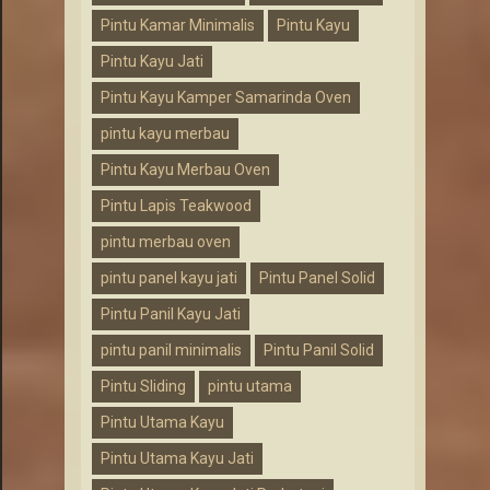
Pintu Kamar Minimalis
Pintu Kayu
Pintu Kayu Jati
Pintu Kayu Kamper Samarinda Oven
pintu kayu merbau
Pintu Kayu Merbau Oven
Pintu Lapis Teakwood
pintu merbau oven
pintu panel kayu jati
Pintu Panel Solid
Pintu Panil Kayu Jati
pintu panil minimalis
Pintu Panil Solid
Pintu Sliding
pintu utama
Pintu Utama Kayu
Pintu Utama Kayu Jati