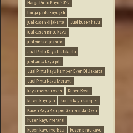
Harga Pintu Kayu 2022
harga pintu kayu jati
jual kusen di jakarta
Jual kusen kayu
jual kusen pintu kayu
jual pintu di jakarta
Jual Pintu Kayu Di Jakarta
jual pintu kayu jati
Jual Pintu Kayu Kamper Oven Di Jakarta
Jual Pintu Kayu Meranti
kayu merbau oven
Kusen Kayu
kusen kayu jati
kusen kayu kamper
Kusen Kayu Kamper Samarinda Oven
kusen kayu meranti
kusen kayu merbau
kusen pintu kayu