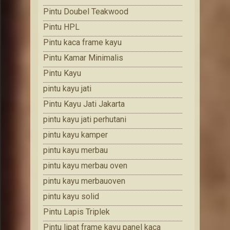
Pintu Doubel Teakwood
Pintu HPL
Pintu kaca frame kayu
Pintu Kamar Minimalis
Pintu Kayu
pintu kayu jati
Pintu Kayu Jati Jakarta
pintu kayu jati perhutani
pintu kayu kamper
pintu kayu merbau
pintu kayu merbau oven
pintu kayu merbauoven
pintu kayu solid
Pintu Lapis Triplek
Pintu lipat frame kayu panel kaca