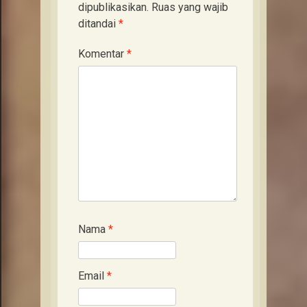
dipublikasikan.
Ruas yang wajib
ditandai
*
Komentar
*
Nama
*
Email
*