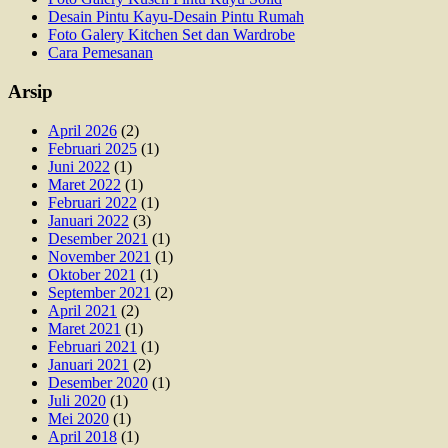
Desain Pintu Kayu-Desain Pintu Rumah
Foto Galery Kitchen Set dan Wardrobe
Cara Pemesanan
Arsip
April 2026
(2)
Februari 2025
(1)
Juni 2022
(1)
Maret 2022
(1)
Februari 2022
(1)
Januari 2022
(3)
Desember 2021
(1)
November 2021
(1)
Oktober 2021
(1)
September 2021
(2)
April 2021
(2)
Maret 2021
(1)
Februari 2021
(1)
Januari 2021
(2)
Desember 2020
(1)
Juli 2020
(1)
Mei 2020
(1)
April 2018
(1)