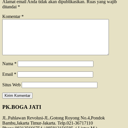
Alamat email Anda tidak akan dipublikasikan.
Ruas yang wajib
ditandai
*
Komentar
*
Nama
*
Email
*
Situs Web
PK.BOGA JATI
JL.Pahlawan Revolusi-JL.Gotong Royong No.4,Pondok
Bambu,Jakarta Timur-Jakarta. Telp.021-36717110