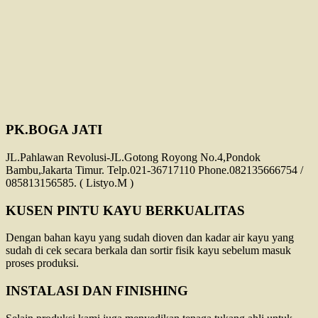
PK.BOGA JATI
JL.Pahlawan Revolusi-JL.Gotong Royong No.4,Pondok
Bambu,Jakarta Timur. Telp.021-36717110 Phone.082135666754 /
085813156585. ( Listyo.M )
KUSEN PINTU KAYU BERKUALITAS
Dengan bahan kayu yang sudah dioven dan kadar air kayu yang
sudah di cek secara berkala dan sortir fisik kayu sebelum masuk
proses produksi.
INSTALASI DAN FINISHING