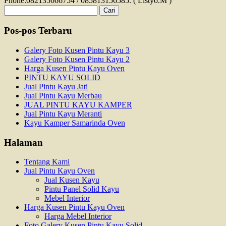
Phone.082135666754 / 085813156585. ( Listyo.M )
Cari
untuk:
Pos-pos Terbaru
Galery Foto Kusen Pintu Kayu 3
Galery Foto Kusen Pintu Kayu 2
Harga Kusen Pintu Kayu Oven
PINTU KAYU SOLID
Jual Pintu Kayu Jati
Jual Pintu Kayu Merbau
JUAL PINTU KAYU KAMPER
Jual Pintu Kayu Meranti
Kayu Kamper Samarinda Oven
Halaman
Tentang Kami
Jual Pintu Kayu Oven
Jual Kusen Kayu
Pintu Panel Solid Kayu
Mebel Interior
Harga Kusen Pintu Kayu Oven
Harga Mebel Interior
Foto Galery Kusen Pintu Kayu Solid