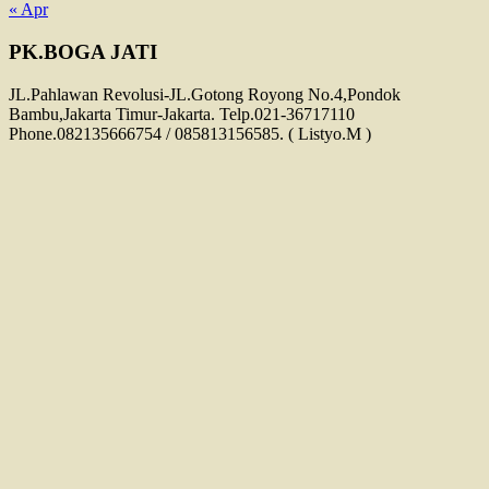
« Apr
PK.BOGA JATI
JL.Pahlawan Revolusi-JL.Gotong Royong No.4,Pondok
Bambu,Jakarta Timur-Jakarta. Telp.021-36717110
Phone.082135666754 / 085813156585. ( Listyo.M )