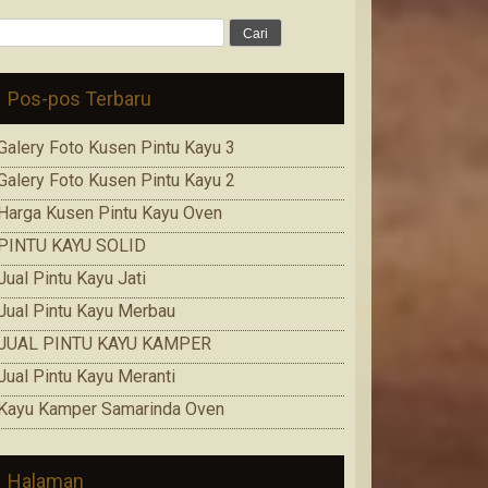
Cari
untuk:
Pos-pos Terbaru
Galery Foto Kusen Pintu Kayu 3
Galery Foto Kusen Pintu Kayu 2
Harga Kusen Pintu Kayu Oven
PINTU KAYU SOLID
Jual Pintu Kayu Jati
Jual Pintu Kayu Merbau
JUAL PINTU KAYU KAMPER
Jual Pintu Kayu Meranti
Kayu Kamper Samarinda Oven
Halaman