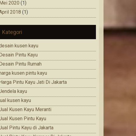
Mei 2020
(1)
April 2018
(1)
Kategori
desain kusen kayu
Desain Pintu Kayu
Desain Pintu Rumah
harga kusen pintu kayu
Harga Pintu Kayu Jati Di Jakarta
Jendela kayu
jual kusen kayu
Jual Kusen Kayu Meranti
Jual Kusen Pintu Kayu
Jual Pintu Kayu di Jakarta