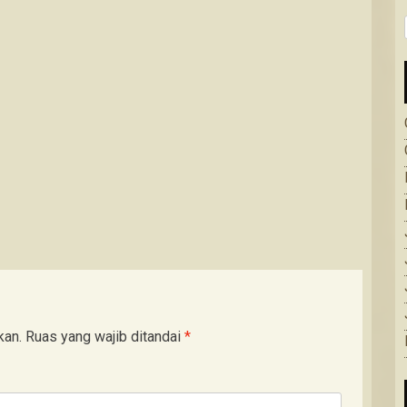
kan.
Ruas yang wajib ditandai
*