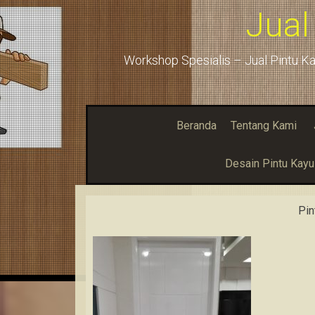
Jual
Workshop Spesialis – Jual Pintu Ka
Beranda
Tentang Kami
Desain Pintu Kay
Pin