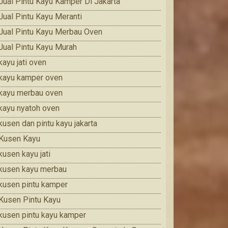
Jual Pintu Kayu Kamper Di Jakarta
Jual Pintu Kayu Meranti
Jual Pintu Kayu Merbau Oven
Jual Pintu Kayu Murah
kayu jati oven
kayu kamper oven
kayu merbau oven
kayu nyatoh oven
kusen dan pintu kayu jakarta
Kusen Kayu
kusen kayu jati
kusen kayu merbau
kusen pintu kamper
Kusen Pintu Kayu
kusen pintu kayu kamper