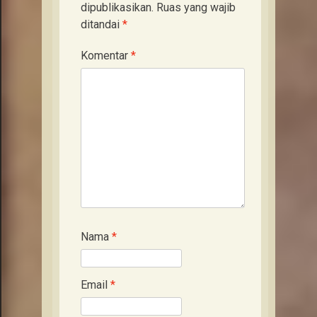
dipublikasikan.
Ruas yang wajib
ditandai
*
Komentar
*
Nama
*
Email
*