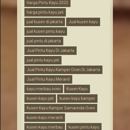
Harga Pintu Kayu 2022
harga pintu kayu jati
jual kusen di jakarta
Jual kusen kayu
jual kusen pintu kayu
jual pintu di jakarta
Jual Pintu Kayu Di Jakarta
jual pintu kayu jati
Jual Pintu Kayu Kamper Oven Di Jakarta
Jual Pintu Kayu Meranti
kayu merbau oven
Kusen Kayu
kusen kayu jati
kusen kayu kamper
Kusen Kayu Kamper Samarinda Oven
kusen kayu meranti
kusen kayu merbau
kusen pintu kayu