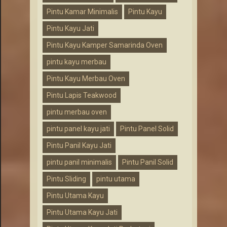
Pintu Kamar Minimalis
Pintu Kayu
Pintu Kayu Jati
Pintu Kayu Kamper Samarinda Oven
pintu kayu merbau
Pintu Kayu Merbau Oven
Pintu Lapis Teakwood
pintu merbau oven
pintu panel kayu jati
Pintu Panel Solid
Pintu Panil Kayu Jati
pintu panil minimalis
Pintu Panil Solid
Pintu Sliding
pintu utama
Pintu Utama Kayu
Pintu Utama Kayu Jati