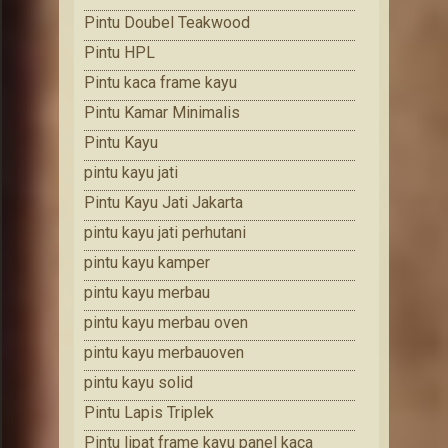
Pintu Doubel Teakwood
Pintu HPL
Pintu kaca frame kayu
Pintu Kamar Minimalis
Pintu Kayu
pintu kayu jati
Pintu Kayu Jati Jakarta
pintu kayu jati perhutani
pintu kayu kamper
pintu kayu merbau
pintu kayu merbau oven
pintu kayu merbauoven
pintu kayu solid
Pintu Lapis Triplek
Pintu lipat frame kayu panel kaca