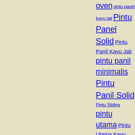
oven
pintu panel
Pintu
kayu jati
Panel
Solid
Pintu
Panil Kayu Jati
pintu panil
minimalis
Pintu
Panil Solid
Pintu Sliding
pintu
utama
Pintu
Utama Kayu