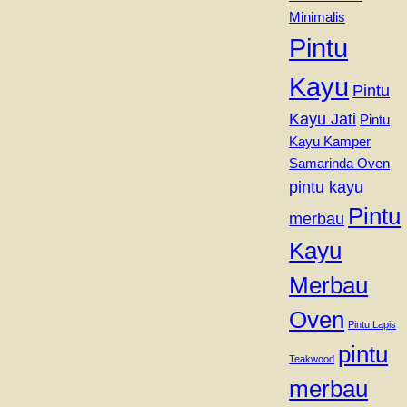
Minimalis
Pintu
Kayu
Pintu
Kayu Jati
Pintu
Kayu Kamper
Samarinda Oven
pintu kayu
Pintu
merbau
Kayu
Merbau
Oven
Pintu Lapis
pintu
Teakwood
merbau