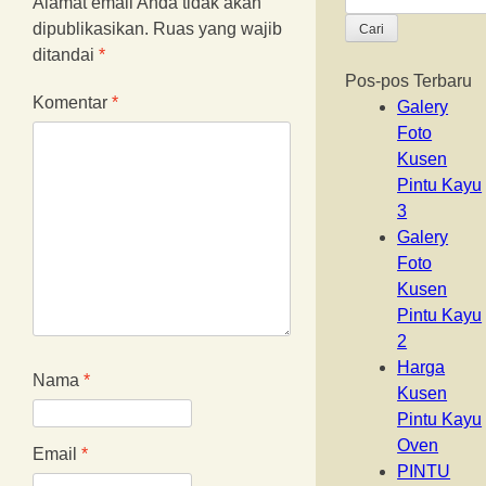
Alamat email Anda tidak akan
untuk:
dipublikasikan.
Ruas yang wajib
ditandai
*
Pos-pos Terbaru
Komentar
*
Galery
Foto
Kusen
Pintu Kayu
3
Galery
Foto
Kusen
Pintu Kayu
2
Harga
Nama
*
Kusen
Pintu Kayu
Oven
Email
*
PINTU