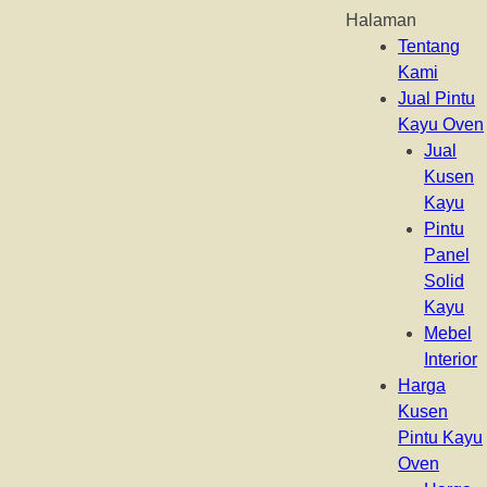
Halaman
Tentang
Kami
Jual Pintu
Kayu Oven
Jual
Kusen
Kayu
Pintu
Panel
Solid
Kayu
Mebel
Interior
Harga
Kusen
Pintu Kayu
Oven