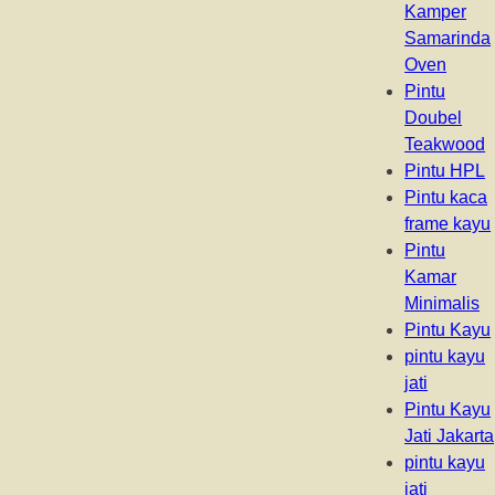
Kamper
Samarinda
Oven
Pintu
Doubel
Teakwood
Pintu HPL
Pintu kaca
frame kayu
Pintu
Kamar
Minimalis
Pintu Kayu
pintu kayu
jati
Pintu Kayu
Jati Jakarta
pintu kayu
jati