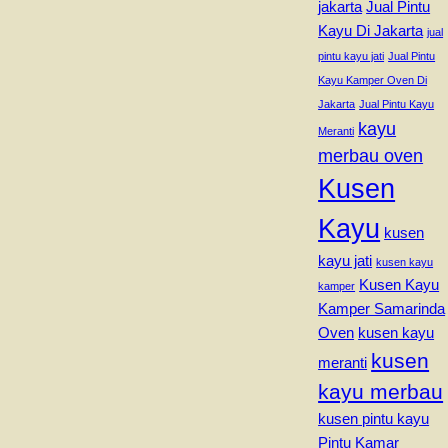
jakarta
Jual Pintu
Kayu Di Jakarta
jual
pintu kayu jati
Jual Pintu
Kayu Kamper Oven Di
Jakarta
Jual Pintu Kayu
kayu
Meranti
merbau oven
Kusen
Kayu
kusen
kayu jati
kusen kayu
Kusen Kayu
kamper
Kamper Samarinda
Oven
kusen kayu
kusen
meranti
kayu merbau
kusen pintu kayu
Pintu Kamar