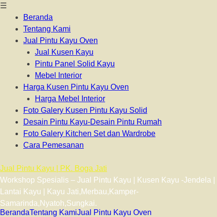
☰
Beranda
Tentang Kami
Jual Pintu Kayu Oven
Jual Kusen Kayu
Pintu Panel Solid Kayu
Mebel Interior
Harga Kusen Pintu Kayu Oven
Harga Mebel Interior
Foto Galery Kusen Pintu Kayu Solid
Desain Pintu Kayu-Desain Pintu Rumah
Foto Galery Kitchen Set dan Wardrobe
Cara Pemesanan
Jual Pintu Kayu | PK. Boga Jati
Workshop Spesialis – Jual Pintu Kayu | Kusen Kayu -Jendela |
Lantai Kayu | Kayu Jati,Merbau,Kamper-
Samarinda,Nyatoh,Sungkai.
Beranda
Tentang Kami
Jual Pintu Kayu Oven