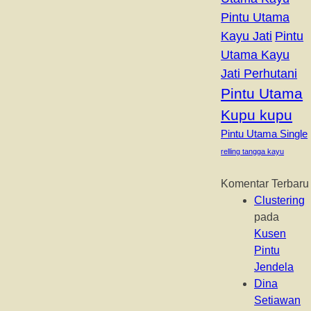
Pintu Utama
Kayu Jati
Pintu
Utama Kayu
Jati Perhutani
Pintu Utama
Kupu kupu
Pintu Utama Single
relling tangga kayu
Komentar Terbaru
Clustering
pada
Kusen
Pintu
Jendela
Dina
Setiawan