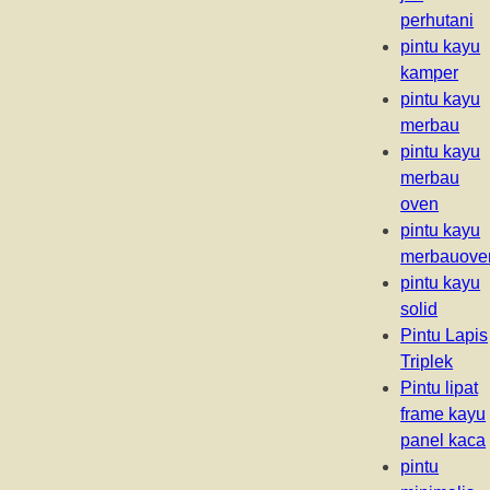
perhutani
pintu kayu
kamper
pintu kayu
merbau
pintu kayu
merbau
oven
pintu kayu
merbauove
pintu kayu
solid
Pintu Lapis
Triplek
Pintu lipat
frame kayu
panel kaca
pintu