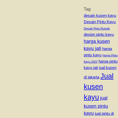
Tag
desain kusen kayu
Desain Pintu Kayu
Desain Pintu Rumah
design pintu kayu
harga kusen
kayu jati
harga
pintu kayu
Harga Pintu
harga pintu
Kayu 2022
kayu jati
jual kusen
Jual
di jakarta
kusen
kayu
jual
kusen pintu
kayu
jual pintu di