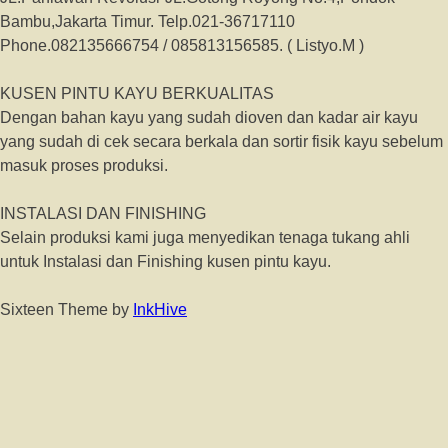
Bambu,Jakarta Timur. Telp.021-36717110
Phone.082135666754 / 085813156585. ( Listyo.M )
KUSEN PINTU KAYU BERKUALITAS
Dengan bahan kayu yang sudah dioven dan kadar air kayu
yang sudah di cek secara berkala dan sortir fisik kayu sebelum
masuk proses produksi.
INSTALASI DAN FINISHING
Selain produksi kami juga menyedikan tenaga tukang ahli
untuk Instalasi dan Finishing kusen pintu kayu.
Sixteen Theme by
InkHive