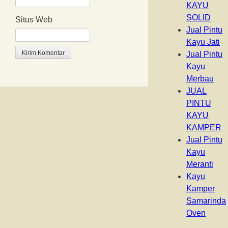
KAYU
SOLID
Situs Web
Jual Pintu
Kayu Jati
Jual Pintu
Kayu
Merbau
JUAL
PINTU
KAYU
KAMPER
Jual Pintu
Kayu
Meranti
Kayu
Kamper
Samarinda
Oven