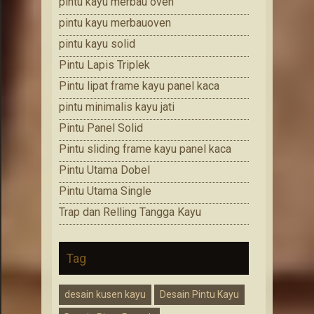
pintu kayu merbau oven
pintu kayu merbauoven
pintu kayu solid
Pintu Lapis Triplek
Pintu lipat frame kayu panel kaca
pintu minimalis kayu jati
Pintu Panel Solid
Pintu sliding frame kayu panel kaca
Pintu Utama Dobel
Pintu Utama Single
Trap dan Relling Tangga Kayu
Tag
desain kusen kayu
Desain Pintu Kayu