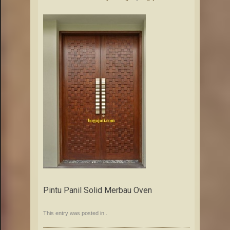
Pintu Panil Solid Merbau Oven
This entry was posted in .