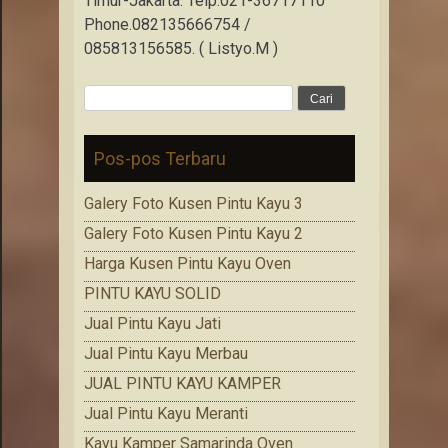
Timur-Jakarta. Telp.021-36717110
Phone.082135666754 /
085813156585. ( Listyo.M )
Cari
untuk:
Pos-pos Terbaru
Galery Foto Kusen Pintu Kayu 3
Galery Foto Kusen Pintu Kayu 2
Harga Kusen Pintu Kayu Oven
PINTU KAYU SOLID
Jual Pintu Kayu Jati
Jual Pintu Kayu Merbau
JUAL PINTU KAYU KAMPER
Jual Pintu Kayu Meranti
Kayu Kamper Samarinda Oven