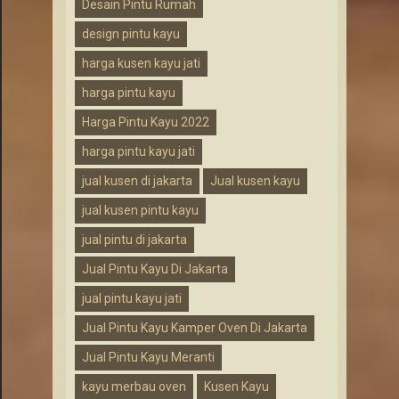
Desain Pintu Rumah
design pintu kayu
harga kusen kayu jati
harga pintu kayu
Harga Pintu Kayu 2022
harga pintu kayu jati
jual kusen di jakarta
Jual kusen kayu
jual kusen pintu kayu
jual pintu di jakarta
Jual Pintu Kayu Di Jakarta
jual pintu kayu jati
Jual Pintu Kayu Kamper Oven Di Jakarta
Jual Pintu Kayu Meranti
kayu merbau oven
Kusen Kayu