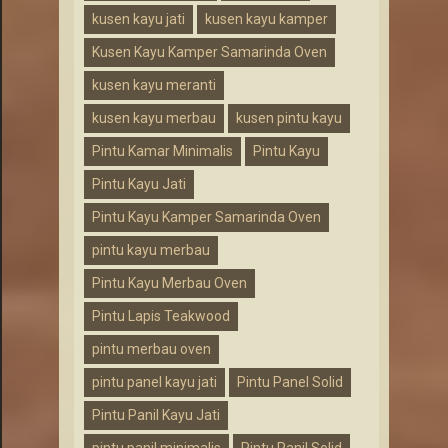
kusen kayu jati
kusen kayu kamper
Kusen Kayu Kamper Samarinda Oven
kusen kayu meranti
kusen kayu merbau
kusen pintu kayu
Pintu Kamar Minimalis
Pintu Kayu
Pintu Kayu Jati
Pintu Kayu Kamper Samarinda Oven
pintu kayu merbau
Pintu Kayu Merbau Oven
Pintu Lapis Teakwood
pintu merbau oven
pintu panel kayu jati
Pintu Panel Solid
Pintu Panil Kayu Jati