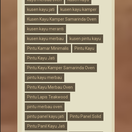
kusen kayu jati
kusen kayu kamper
Kusen Kayu Kamper Samarinda Oven
kusen kayu meranti
kusen kayu merbau
kusen pintu kayu
Pintu Kamar Minimalis
Pintu Kayu
Pintu Kayu Jati
Pintu Kayu Kamper Samarinda Oven
pintu kayu merbau
Pintu Kayu Merbau Oven
Pintu Lapis Teakwood
pintu merbau oven
pintu panel kayu jati
Pintu Panel Solid
Pintu Panil Kayu Jati