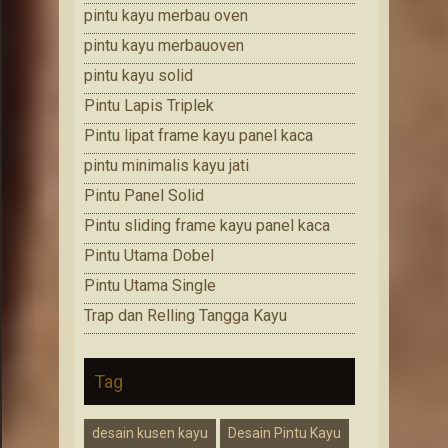
pintu kayu merbau oven
pintu kayu merbauoven
pintu kayu solid
Pintu Lapis Triplek
Pintu lipat frame kayu panel kaca
pintu minimalis kayu jati
Pintu Panel Solid
Pintu sliding frame kayu panel kaca
Pintu Utama Dobel
Pintu Utama Single
Trap dan Relling Tangga Kayu
Tag
desain kusen kayu
Desain Pintu Kayu