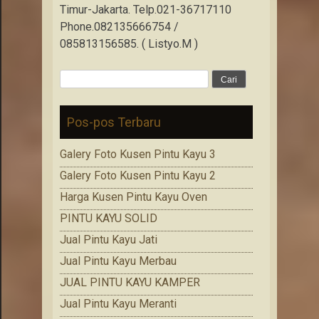
Timur-Jakarta. Telp.021-36717110
Phone.082135666754 /
085813156585. ( Listyo.M )
Cari
untuk:
Pos-pos Terbaru
Galery Foto Kusen Pintu Kayu 3
Galery Foto Kusen Pintu Kayu 2
Harga Kusen Pintu Kayu Oven
PINTU KAYU SOLID
Jual Pintu Kayu Jati
Jual Pintu Kayu Merbau
JUAL PINTU KAYU KAMPER
Jual Pintu Kayu Meranti