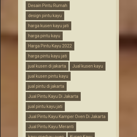
Desain Pintu Rumah
design pintu kayu
harga kusen kayu jati
harga pintu kayu
Harga Pintu Kayu 2022
harga pintu kayu jati
jual kusen di jakarta
Jual kusen kayu
jual kusen pintu kayu
jual pintu di jakarta
Jual Pintu Kayu Di Jakarta
jual pintu kayu jati
Jual Pintu Kayu Kamper Oven Di Jakarta
Jual Pintu Kayu Meranti
kayu merbau oven
Kusen Kayu