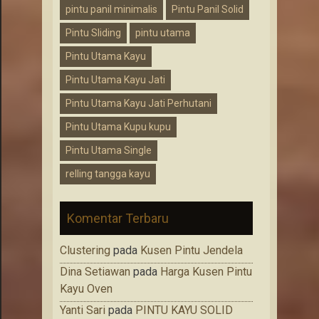
pintu panil minimalis
Pintu Panil Solid
Pintu Sliding
pintu utama
Pintu Utama Kayu
Pintu Utama Kayu Jati
Pintu Utama Kayu Jati Perhutani
Pintu Utama Kupu kupu
Pintu Utama Single
relling tangga kayu
Komentar Terbaru
Clustering
pada
Kusen Pintu Jendela
Dina Setiawan
pada
Harga Kusen Pintu
Kayu Oven
Yanti Sari
pada
PINTU KAYU SOLID