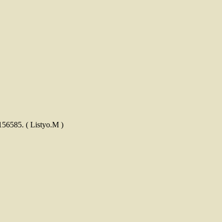
56585. ( Listyo.M )