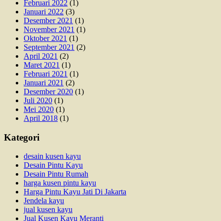
Februari 2022
(1)
Januari 2022
(3)
Desember 2021
(1)
November 2021
(1)
Oktober 2021
(1)
September 2021
(2)
April 2021
(2)
Maret 2021
(1)
Februari 2021
(1)
Januari 2021
(2)
Desember 2020
(1)
Juli 2020
(1)
Mei 2020
(1)
April 2018
(1)
Kategori
desain kusen kayu
Desain Pintu Kayu
Desain Pintu Rumah
harga kusen pintu kayu
Harga Pintu Kayu Jati Di Jakarta
Jendela kayu
jual kusen kayu
Jual Kusen Kayu Meranti