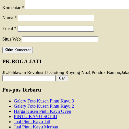
Komentar
*
Nama
*
Email
*
Situs Web
PK.BOGA JATI
JL.Pahlawan Revolusi-JL.Gotong Royong No.4,Pondok Bambu,Jakart
Cari
untuk:
Pos-pos Terbaru
Galery Foto Kusen Pintu Kayu 3
Galery Foto Kusen Pintu Kayu 2
Harga Kusen Pintu Kayu Oven
PINTU KAYU SOLID
Jual Pintu Kayu Jati
Jual Pintu Kayu Merbau