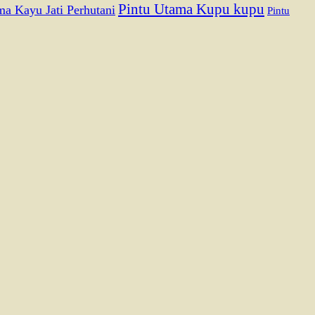
Pintu Utama Kupu kupu
ma Kayu Jati Perhutani
Pintu