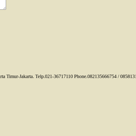
a Timur-Jakarta. Telp.021-36717110 Phone.082135666754 / 0858131