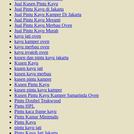
Jual Kusen Pintu Kayu
Jual Pintu Kayu di Jakarta
Jual Pintu Kayu Kamper Di Jakarta
Jual Pintu Kayu Meranti
Jual Pintu Kayu Merbau Oven
Jual Pintu Kayu Murah
kayu jati oven
kayu kamper oven
kayu merbau oven
kayu nyatoh oven
kusen dan pintu kayu jakarta
Kusen Kayu
kusen kayu jati
kusen kayu merbau
kusen pintu kamper
Kusen Pintu Kayu
kusen pintu kayu kamper
Kusen Pintu Kayu Kamper Samarinda Oven
Pintu Doubel Teakwood
Pintu HPL
Pintu kaca frame kayu
Pintu Kamar Minimalis
Pintu Kayu
pintu kayu jati
Pintu Kayu Jati Jakarta