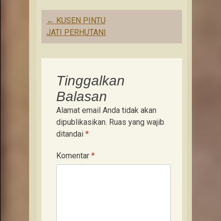
Post
←
KUSEN PINTU
navigation
JATI PERHUTANI
Tinggalkan
Balasan
Alamat email Anda tidak akan
dipublikasikan.
Ruas yang wajib
ditandai
*
Komentar
*