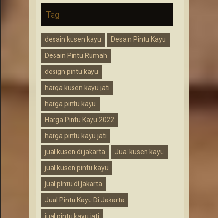
Tag
desain kusen kayu
Desain Pintu Kayu
Desain Pintu Rumah
design pintu kayu
harga kusen kayu jati
harga pintu kayu
Harga Pintu Kayu 2022
harga pintu kayu jati
jual kusen di jakarta
Jual kusen kayu
jual kusen pintu kayu
jual pintu di jakarta
Jual Pintu Kayu Di Jakarta
jual pintu kayu jati