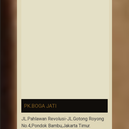
PK.BOGA JATI
JL.Pahlawan Revolusi-JL.Gotong Royong
No.4,Pondok Bambu,Jakarta Timur.