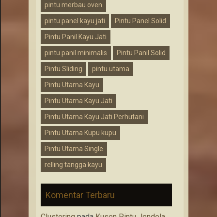
pintu merbau oven
pintu panel kayu jati
Pintu Panel Solid
Pintu Panil Kayu Jati
pintu panil minimalis
Pintu Panil Solid
Pintu Sliding
pintu utama
Pintu Utama Kayu
Pintu Utama Kayu Jati
Pintu Utama Kayu Jati Perhutani
Pintu Utama Kupu kupu
Pintu Utama Single
relling tangga kayu
Komentar Terbaru
Clustering
pada
Kusen Pintu Jendela