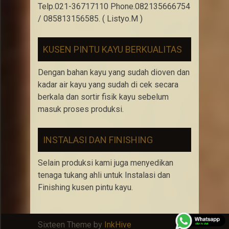
Telp.021-36717110 Phone.082135666754
/ 085813156585. ( Listyo.M )
KUSEN PINTU KAYU BERKUALITAS
Dengan bahan kayu yang sudah dioven dan
kadar air kayu yang sudah di cek secara
berkala dan sortir fisik kayu sebelum
masuk proses produksi.
INSTALASI DAN FINISHING
Selain produksi kami juga menyedikan
tenaga tukang ahli untuk Instalasi dan
Finishing kusen pintu kayu.
Sixteen Theme by
InkHive