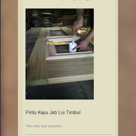
Pintu Kayu Jati Lis Timbul
This entry was posted in .