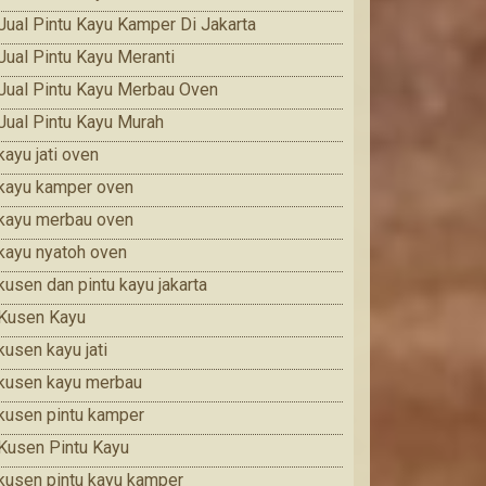
Jual Pintu Kayu Kamper Di Jakarta
Jual Pintu Kayu Meranti
Jual Pintu Kayu Merbau Oven
Jual Pintu Kayu Murah
kayu jati oven
kayu kamper oven
kayu merbau oven
kayu nyatoh oven
kusen dan pintu kayu jakarta
Kusen Kayu
kusen kayu jati
kusen kayu merbau
kusen pintu kamper
Kusen Pintu Kayu
kusen pintu kayu kamper