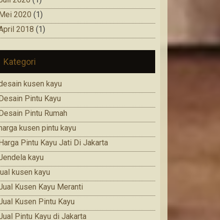
Mei 2020
(1)
April 2018
(1)
Kategori
desain kusen kayu
Desain Pintu Kayu
Desain Pintu Rumah
harga kusen pintu kayu
Harga Pintu Kayu Jati Di Jakarta
Jendela kayu
jual kusen kayu
Jual Kusen Kayu Meranti
Jual Kusen Pintu Kayu
Jual Pintu Kayu di Jakarta