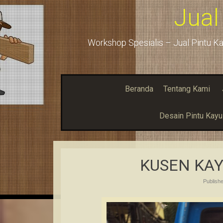
Jual
Workshop Spesialis – Jual Pintu Ka
Beranda
Tentang Kami
Desain Pintu Kay
KUSEN KA
Publish