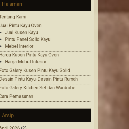
Halaman
Tentang Kami
Jual Pintu Kayu Oven
Jual Kusen Kayu
Pintu Panel Solid Kayu
Mebel Interior
Harga Kusen Pintu Kayu Oven
Harga Mebel Interior
Foto Galery Kusen Pintu Kayu Solid
Desain Pintu Kayu-Desain Pintu Rumah
Foto Galery Kitchen Set dan Wardrobe
Cara Pemesanan
Arsip
April 2026
(2)