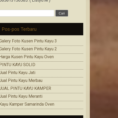
085813156585. ( Listyo.M )
Cari
untuk:
Pos-pos Terbaru
Galery Foto Kusen Pintu Kayu 3
Galery Foto Kusen Pintu Kayu 2
Harga Kusen Pintu Kayu Oven
PINTU KAYU SOLID
Jual Pintu Kayu Jati
Jual Pintu Kayu Merbau
JUAL PINTU KAYU KAMPER
Jual Pintu Kayu Meranti
Kayu Kamper Samarinda Oven