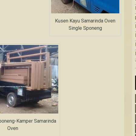
Kusen Kayu Samarinda Oven
Single Sponeng
Sponeng-Kamper Samarinda
Oven