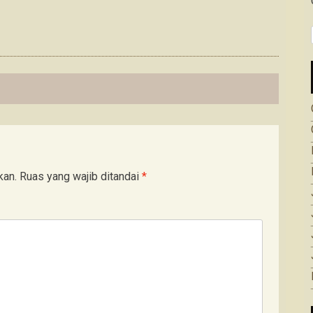
kan.
Ruas yang wajib ditandai
*