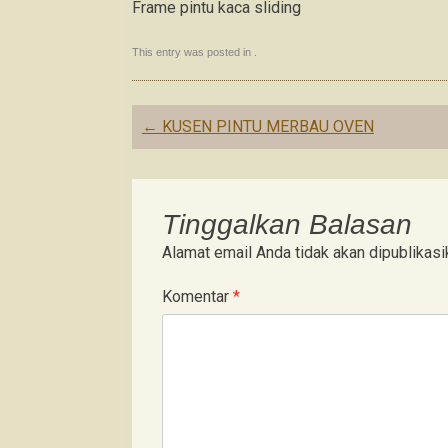
Frame pintu kaca sliding
This entry was posted in .
Post
←
KUSEN PINTU MERBAU OVEN
navigation
Tinggalkan Balasan
Alamat email Anda tidak akan dipublikasi
Komentar
*