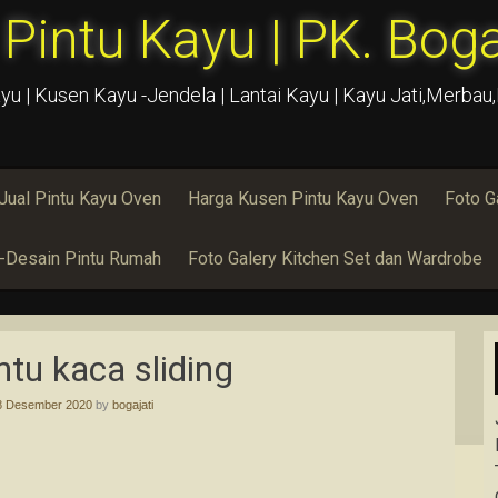
 Pintu Kayu | PK. Boga
yu | Kusen Kayu -Jendela | Lantai Kayu | Kayu Jati,Merba
Jual Pintu Kayu Oven
Harga Kusen Pintu Kayu Oven
Foto G
u-Desain Pintu Rumah
Foto Galery Kitchen Set dan Wardrobe
tu kaca sliding
8 Desember 2020
by
bogajati