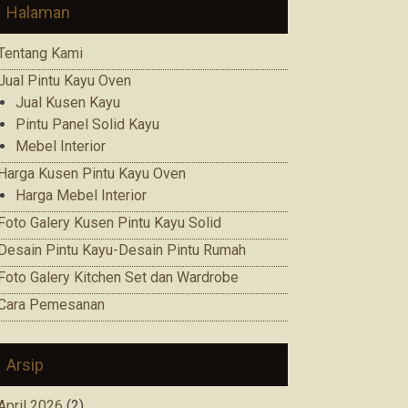
Halaman
Tentang Kami
Jual Pintu Kayu Oven
Jual Kusen Kayu
Pintu Panel Solid Kayu
Mebel Interior
Harga Kusen Pintu Kayu Oven
Harga Mebel Interior
Foto Galery Kusen Pintu Kayu Solid
Desain Pintu Kayu-Desain Pintu Rumah
Foto Galery Kitchen Set dan Wardrobe
Cara Pemesanan
Arsip
April 2026
(2)