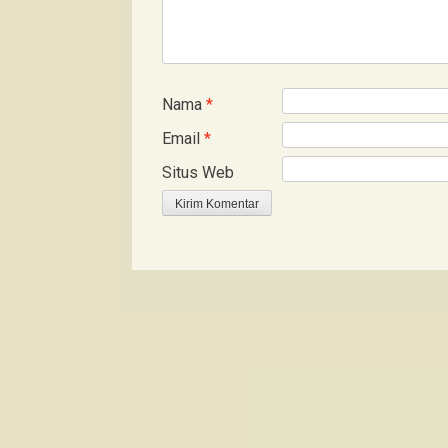
Nama
*
Email
*
Situs Web