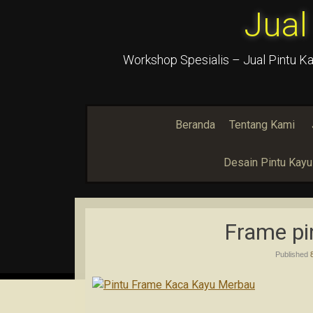
Jual
Workshop Spesialis – Jual Pintu Ka
Beranda
Tentang Kami
Desain Pintu Kay
Frame pin
Published