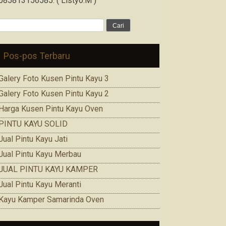
085813156585. ( Listyo.M )
Cari
untuk:
Pos-pos Terbaru
Galery Foto Kusen Pintu Kayu 3
Galery Foto Kusen Pintu Kayu 2
Harga Kusen Pintu Kayu Oven
PINTU KAYU SOLID
Jual Pintu Kayu Jati
Jual Pintu Kayu Merbau
JUAL PINTU KAYU KAMPER
Jual Pintu Kayu Meranti
Kayu Kamper Samarinda Oven