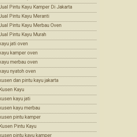
Jual Pintu Kayu Kamper Di Jakarta
Jual Pintu Kayu Meranti
Jual Pintu Kayu Merbau Oven
Jual Pintu Kayu Murah
kayu jati oven
kayu kamper oven
kayu merbau oven
kayu nyatoh oven
kusen dan pintu kayu jakarta
Kusen Kayu
kusen kayu jati
kusen kayu merbau
kusen pintu kamper
Kusen Pintu Kayu
kusen pintu kayu kamper