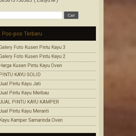
085813156585. ( Listyo.M )
Cari
untuk:
Pos-pos Terbaru
Galery Foto Kusen Pintu Kayu 3
Galery Foto Kusen Pintu Kayu 2
Harga Kusen Pintu Kayu Oven
PINTU KAYU SOLID
Jual Pintu Kayu Jati
Jual Pintu Kayu Merbau
JUAL PINTU KAYU KAMPER
Jual Pintu Kayu Meranti
Kayu Kamper Samarinda Oven