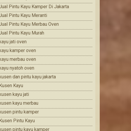
Jual Pintu Kayu Kamper Di Jakarta
Jual Pintu Kayu Meranti
Jual Pintu Kayu Merbau Oven
Jual Pintu Kayu Murah
kayu jati oven
kayu kamper oven
kayu merbau oven
kayu nyatoh oven
kusen dan pintu kayu jakarta
Kusen Kayu
kusen kayu jati
kusen kayu merbau
kusen pintu kamper
Kusen Pintu Kayu
kusen pintu kayu kamper