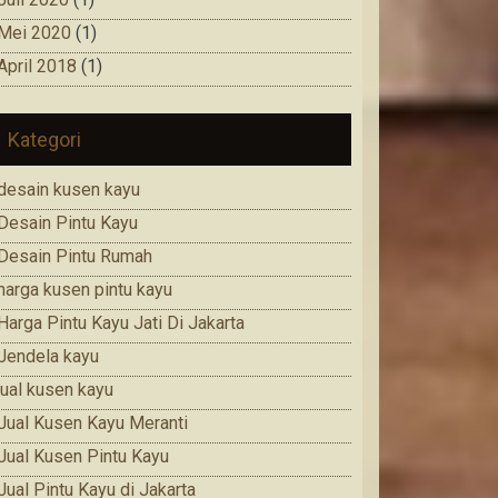
Mei 2020
(1)
April 2018
(1)
Kategori
desain kusen kayu
Desain Pintu Kayu
Desain Pintu Rumah
harga kusen pintu kayu
Harga Pintu Kayu Jati Di Jakarta
Jendela kayu
jual kusen kayu
Jual Kusen Kayu Meranti
Jual Kusen Pintu Kayu
Jual Pintu Kayu di Jakarta