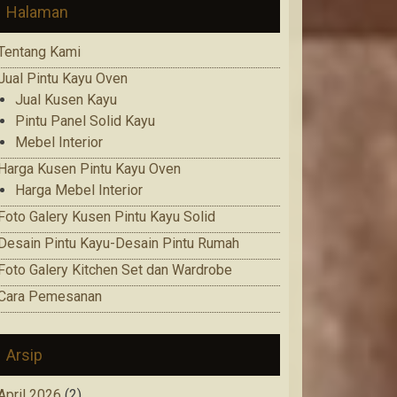
Halaman
Tentang Kami
Jual Pintu Kayu Oven
Jual Kusen Kayu
Pintu Panel Solid Kayu
Mebel Interior
Harga Kusen Pintu Kayu Oven
Harga Mebel Interior
Foto Galery Kusen Pintu Kayu Solid
Desain Pintu Kayu-Desain Pintu Rumah
Foto Galery Kitchen Set dan Wardrobe
Cara Pemesanan
Arsip
April 2026
(2)