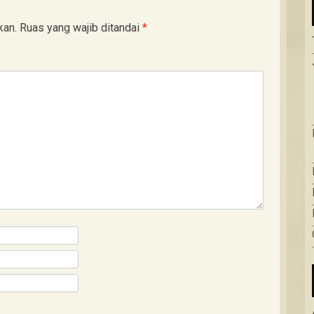
kan.
Ruas yang wajib ditandai
*