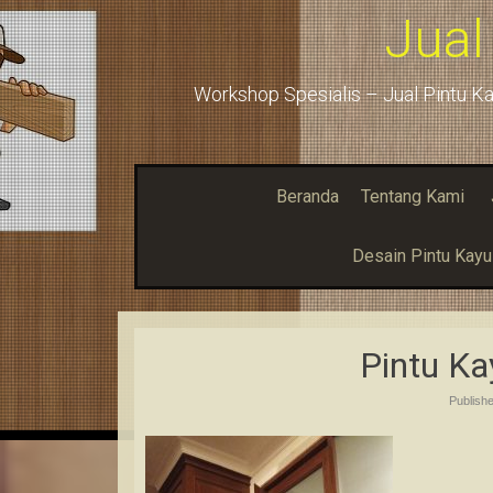
Jual
Workshop Spesialis – Jual Pintu Ka
Beranda
Tentang Kami
Desain Pintu Kay
Pintu K
Publish