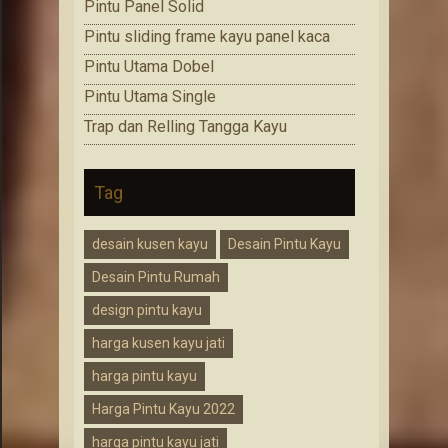
Pintu Panel Solid
Pintu sliding frame kayu panel kaca
Pintu Utama Dobel
Pintu Utama Single
Trap dan Relling Tangga Kayu
Tag
desain kusen kayu
Desain Pintu Kayu
Desain Pintu Rumah
design pintu kayu
harga kusen kayu jati
harga pintu kayu
Harga Pintu Kayu 2022
harga pintu kayu jati