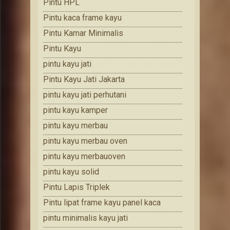
Pintu HPL
Pintu kaca frame kayu
Pintu Kamar Minimalis
Pintu Kayu
pintu kayu jati
Pintu Kayu Jati Jakarta
pintu kayu jati perhutani
pintu kayu kamper
pintu kayu merbau
pintu kayu merbau oven
pintu kayu merbauoven
pintu kayu solid
Pintu Lapis Triplek
Pintu lipat frame kayu panel kaca
pintu minimalis kayu jati