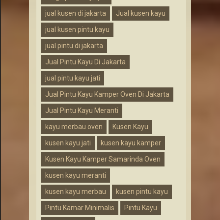
jual kusen di jakarta
Jual kusen kayu
jual kusen pintu kayu
jual pintu di jakarta
Jual Pintu Kayu Di Jakarta
jual pintu kayu jati
Jual Pintu Kayu Kamper Oven Di Jakarta
Jual Pintu Kayu Meranti
kayu merbau oven
Kusen Kayu
kusen kayu jati
kusen kayu kamper
Kusen Kayu Kamper Samarinda Oven
kusen kayu meranti
kusen kayu merbau
kusen pintu kayu
Pintu Kamar Minimalis
Pintu Kayu