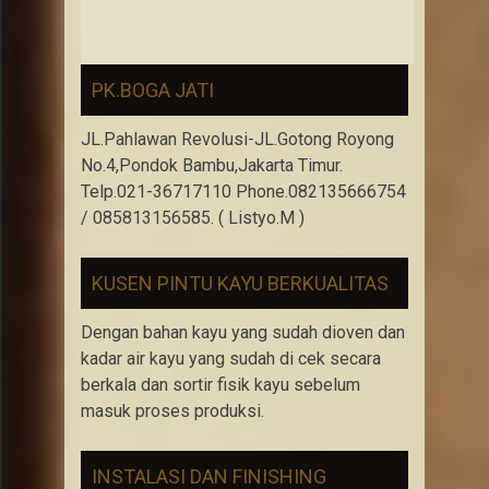
PK.BOGA JATI
JL.Pahlawan Revolusi-JL.Gotong Royong
No.4,Pondok Bambu,Jakarta Timur.
Telp.021-36717110 Phone.082135666754
/ 085813156585. ( Listyo.M )
KUSEN PINTU KAYU BERKUALITAS
Dengan bahan kayu yang sudah dioven dan
kadar air kayu yang sudah di cek secara
berkala dan sortir fisik kayu sebelum
masuk proses produksi.
INSTALASI DAN FINISHING