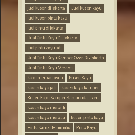
jual kusen di jakarta
Jual kusen kayu
jual kusen pintu kayu
jual pintu di jakarta
Jual Pintu Kayu Di Jakarta
jual pintu kayu jati
Jual Pintu Kayu Kamper Oven Di Jakarta
Jual Pintu Kayu Meranti
kayu merbau oven
Kusen Kayu
kusen kayu jati
kusen kayu kamper
Kusen Kayu Kamper Samarinda Oven
kusen kayu meranti
kusen kayu merbau
kusen pintu kayu
Pintu Kamar Minimalis
Pintu Kayu