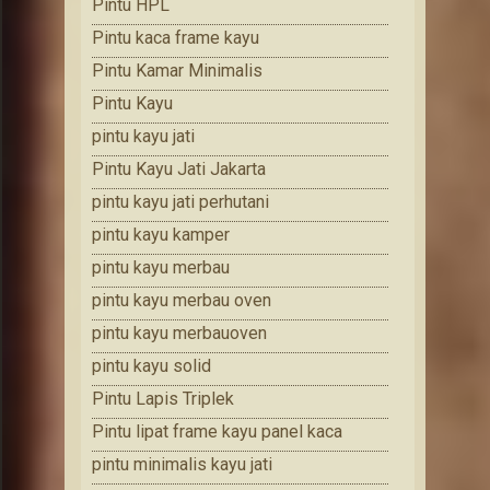
Pintu HPL
Pintu kaca frame kayu
Pintu Kamar Minimalis
Pintu Kayu
pintu kayu jati
Pintu Kayu Jati Jakarta
pintu kayu jati perhutani
pintu kayu kamper
pintu kayu merbau
pintu kayu merbau oven
pintu kayu merbauoven
pintu kayu solid
Pintu Lapis Triplek
Pintu lipat frame kayu panel kaca
pintu minimalis kayu jati