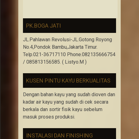
PK.BOGA JATI
JL.Pahlawan Revolusi-JL.Gotong Royong
No.4,Pondok Bambu,Jakarta Timur.
Telp.021-36717110 Phone.082135666754
/ 085813156585. ( Listyo.M )
KUSEN PINTU KAYU BERKUALITAS
Dengan bahan kayu yang sudah dioven dan
kadar air kayu yang sudah di cek secara
berkala dan sortir fisik kayu sebelum
masuk proses produksi.
INSTALASI DAN FINISHING