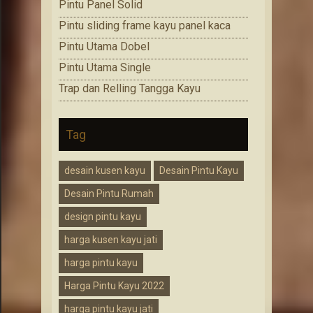
Pintu Panel Solid
Pintu sliding frame kayu panel kaca
Pintu Utama Dobel
Pintu Utama Single
Trap dan Relling Tangga Kayu
Tag
desain kusen kayu
Desain Pintu Kayu
Desain Pintu Rumah
design pintu kayu
harga kusen kayu jati
harga pintu kayu
Harga Pintu Kayu 2022
harga pintu kayu jati