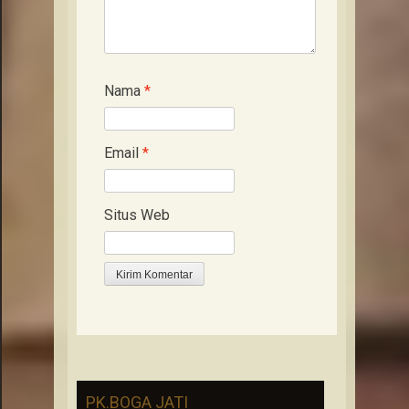
Nama
*
Email
*
Situs Web
PK.BOGA JATI