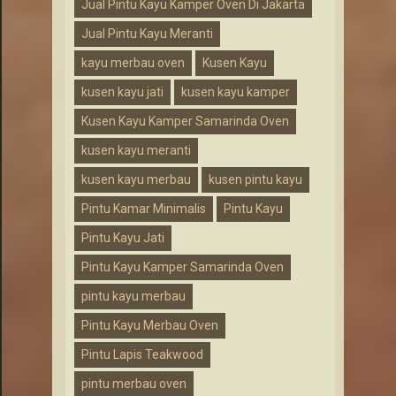
Jual Pintu Kayu Kamper Oven Di Jakarta
Jual Pintu Kayu Meranti
kayu merbau oven
Kusen Kayu
kusen kayu jati
kusen kayu kamper
Kusen Kayu Kamper Samarinda Oven
kusen kayu meranti
kusen kayu merbau
kusen pintu kayu
Pintu Kamar Minimalis
Pintu Kayu
Pintu Kayu Jati
Pintu Kayu Kamper Samarinda Oven
pintu kayu merbau
Pintu Kayu Merbau Oven
Pintu Lapis Teakwood
pintu merbau oven