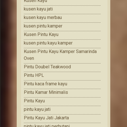
Kusen Kayu
kusen kayu jati
kusen kayu merbau
kusen pintu kamper
Kusen Pintu Kayu
kusen pintu kayu kamper
Kusen Pintu Kayu Kamper Samarinda
Oven
Pintu Doubel Teakwood
Pintu HPL
Pintu kaca frame kayu
Pintu Kamar Minimalis
Pintu Kayu
pintu kayu jati
Pintu Kayu Jati Jakarta
pintu kayu jati perhutani