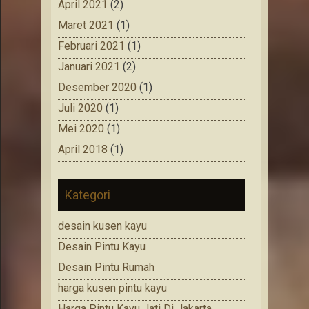
April 2021
(2)
Maret 2021
(1)
Februari 2021
(1)
Januari 2021
(2)
Desember 2020
(1)
Juli 2020
(1)
Mei 2020
(1)
April 2018
(1)
Kategori
desain kusen kayu
Desain Pintu Kayu
Desain Pintu Rumah
harga kusen pintu kayu
Harga Pintu Kayu Jati Di Jakarta