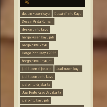
Tag
desain kusen kayu
Desain Pintu Kayu
Desain Pintu Rumah
design pintu kayu
harga kusen kayu jati
harga pintu kayu
Harga Pintu Kayu 2022
harga pintu kayu jati
jual kusen di jakarta
Jual kusen kayu
jual kusen pintu kayu
jual pintu di jakarta
Jual Pintu Kayu Di Jakarta
jual pintu kayu jati