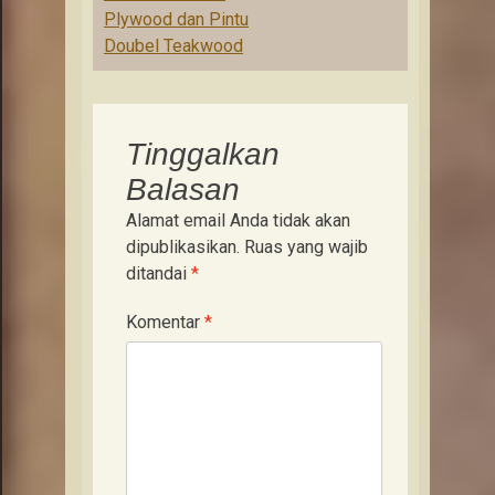
navigation
Plywood dan Pintu
Doubel Teakwood
Tinggalkan
Balasan
Alamat email Anda tidak akan
dipublikasikan.
Ruas yang wajib
ditandai
*
Komentar
*