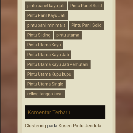
pintu panel kayu jati
Pintu Panel Solid
Pintu Panil Kayu Jati
pintu panil minimalis
Pintu Panil Solid
Pintu Sliding
pintu utama
Pintu Utama Kayu
Pintu Utama Kayu Jati
Pintu Utama Kayu Jati Perhutani
Pintu Utama Kupu kupu
Pintu Utama Single
relling tangga kayu
Komentar Terbaru
Clustering
pada
Kusen Pintu Jendela