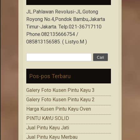
JL.Pahlawan Revolusi-JL.Gotong
Royong No.4,Pondok Bambu,Jakarta
Timur-Jakarta. Telp.021-36717110
Phone.082135666754 /
085813156585. ( Listyo.M )
Cari
untuk:
Pos-pos Terbaru
Galery Foto Kusen Pintu Kayu 3
Galery Foto Kusen Pintu Kayu 2
Harga Kusen Pintu Kayu Oven
PINTU KAYU SOLID
Jual Pintu Kayu Jati
Jual Pintu Kayu Merbau