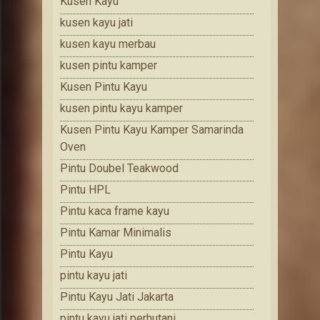
Kusen Kayu
kusen kayu jati
kusen kayu merbau
kusen pintu kamper
Kusen Pintu Kayu
kusen pintu kayu kamper
Kusen Pintu Kayu Kamper Samarinda
Oven
Pintu Doubel Teakwood
Pintu HPL
Pintu kaca frame kayu
Pintu Kamar Minimalis
Pintu Kayu
pintu kayu jati
Pintu Kayu Jati Jakarta
pintu kayu jati perhutani