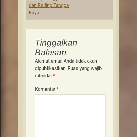
navigation
dan Relling Tangga
Kayu
Tinggalkan
Balasan
Alamat email Anda tidak akan
dipublikasikan.
Ruas yang wajib
ditandai
*
Komentar
*