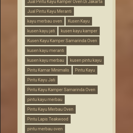
Jual Pintu Kayu Kamper Oven Di Jakarta
Jual Pintu Kayu Meranti
kayu merbau oven
Kusen Kayu
kusen kayu jati
kusen kayu kamper
Kusen Kayu Kamper Samarinda Oven
kusen kayu meranti
kusen kayu merbau
kusen pintu kayu
Pintu Kamar Minimalis
Pintu Kayu
Pintu Kayu Jati
Pintu Kayu Kamper Samarinda Oven
pintu kayu merbau
Pintu Kayu Merbau Oven
Pintu Lapis Teakwood
pintu merbau oven