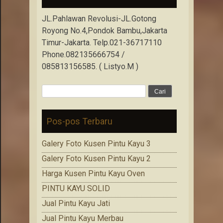
JL.Pahlawan Revolusi-JL.Gotong
Royong No.4,Pondok Bambu,Jakarta
Timur-Jakarta. Telp.021-36717110
Phone.082135666754 /
085813156585. ( Listyo.M )
Cari
untuk:
Pos-pos Terbaru
Galery Foto Kusen Pintu Kayu 3
Galery Foto Kusen Pintu Kayu 2
Harga Kusen Pintu Kayu Oven
PINTU KAYU SOLID
Jual Pintu Kayu Jati
Jual Pintu Kayu Merbau