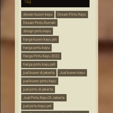
Tag
desain kusen kayu
Desain Pintu Kayu
Desain Pintu Rumah
design pintu kayu
harga kusen kayu jati
harga pintu kayu
Harga Pintu Kayu 2022
harga pintu kayu jati
jual kusen di jakarta
Jual kusen kayu
jual kusen pintu kayu
jual pintu di jakarta
Jual Pintu Kayu Di Jakarta
jual pintu kayu jati