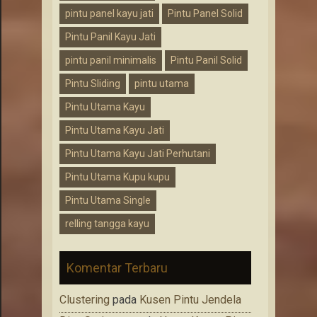
pintu panel kayu jati
Pintu Panel Solid
Pintu Panil Kayu Jati
pintu panil minimalis
Pintu Panil Solid
Pintu Sliding
pintu utama
Pintu Utama Kayu
Pintu Utama Kayu Jati
Pintu Utama Kayu Jati Perhutani
Pintu Utama Kupu kupu
Pintu Utama Single
relling tangga kayu
Komentar Terbaru
Clustering
pada
Kusen Pintu Jendela