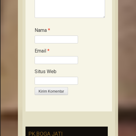
Nama
*
Email
*
Situs Web
PK.BOGA JATI