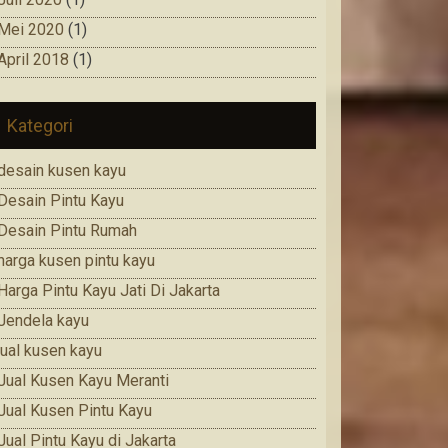
Mei 2020
(1)
April 2018
(1)
Kategori
desain kusen kayu
Desain Pintu Kayu
Desain Pintu Rumah
harga kusen pintu kayu
Harga Pintu Kayu Jati Di Jakarta
Jendela kayu
jual kusen kayu
Jual Kusen Kayu Meranti
Jual Kusen Pintu Kayu
Jual Pintu Kayu di Jakarta