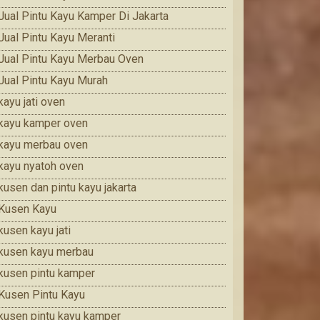
Jual Pintu Kayu Kamper Di Jakarta
Jual Pintu Kayu Meranti
Jual Pintu Kayu Merbau Oven
Jual Pintu Kayu Murah
kayu jati oven
kayu kamper oven
kayu merbau oven
kayu nyatoh oven
kusen dan pintu kayu jakarta
Kusen Kayu
kusen kayu jati
kusen kayu merbau
kusen pintu kamper
Kusen Pintu Kayu
kusen pintu kayu kamper