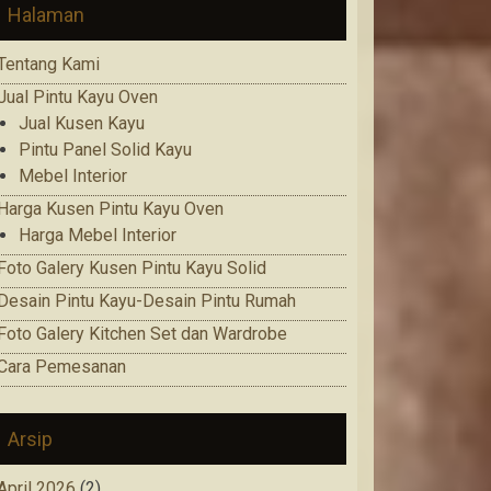
Halaman
Tentang Kami
Jual Pintu Kayu Oven
Jual Kusen Kayu
Pintu Panel Solid Kayu
Mebel Interior
Harga Kusen Pintu Kayu Oven
Harga Mebel Interior
Foto Galery Kusen Pintu Kayu Solid
Desain Pintu Kayu-Desain Pintu Rumah
Foto Galery Kitchen Set dan Wardrobe
Cara Pemesanan
Arsip
April 2026
(2)