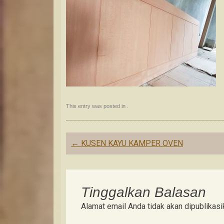
This entry was posted in .
Post
←
KUSEN KAYU KAMPER OVEN
navigation
Tinggalkan Balasan
Alamat email Anda tidak akan dipublikasi