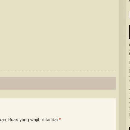
kan.
Ruas yang wajib ditandai
*