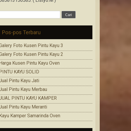
085813156585. ( Listyo.M )
Cari
untuk:
Pos-pos Terbaru
Galery Foto Kusen Pintu Kayu 3
Galery Foto Kusen Pintu Kayu 2
Harga Kusen Pintu Kayu Oven
PINTU KAYU SOLID
Jual Pintu Kayu Jati
Jual Pintu Kayu Merbau
JUAL PINTU KAYU KAMPER
Jual Pintu Kayu Meranti
Kayu Kamper Samarinda Oven