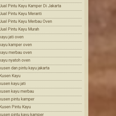
Jual Pintu Kayu Kamper Di Jakarta
Jual Pintu Kayu Meranti
Jual Pintu Kayu Merbau Oven
Jual Pintu Kayu Murah
kayu jati oven
kayu kamper oven
kayu merbau oven
kayu nyatoh oven
kusen dan pintu kayu jakarta
Kusen Kayu
kusen kayu jati
kusen kayu merbau
kusen pintu kamper
Kusen Pintu Kayu
kusen pintu kayu kamper