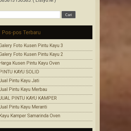
085813156585. ( Listyo.M )
Cari
untuk:
Pos-pos Terbaru
Galery Foto Kusen Pintu Kayu 3
Galery Foto Kusen Pintu Kayu 2
Harga Kusen Pintu Kayu Oven
PINTU KAYU SOLID
Jual Pintu Kayu Jati
Jual Pintu Kayu Merbau
JUAL PINTU KAYU KAMPER
Jual Pintu Kayu Meranti
Kayu Kamper Samarinda Oven