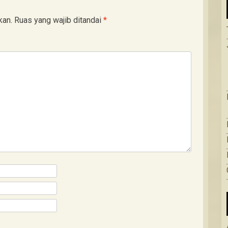
kan.
Ruas yang wajib ditandai
*