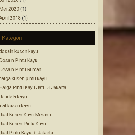
Mei 2020
(1)
April 2018
(1)
Kategori
desain kusen kayu
Desain Pintu Kayu
Desain Pintu Rumah
harga kusen pintu kayu
Harga Pintu Kayu Jati Di Jakarta
Jendela kayu
jual kusen kayu
Jual Kusen Kayu Meranti
Jual Kusen Pintu Kayu
Jual Pintu Kayu di Jakarta