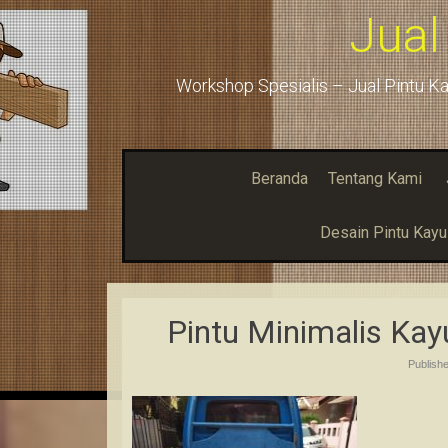
Jual
Workshop Spesialis – Jual Pintu Ka
Beranda
Tentang Kami
Desain Pintu Kay
Pintu Minimalis Ka
Publish