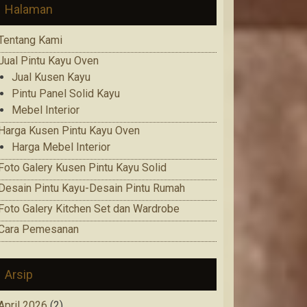
Halaman
Tentang Kami
Jual Pintu Kayu Oven
Jual Kusen Kayu
Pintu Panel Solid Kayu
Mebel Interior
Harga Kusen Pintu Kayu Oven
Harga Mebel Interior
Foto Galery Kusen Pintu Kayu Solid
Desain Pintu Kayu-Desain Pintu Rumah
Foto Galery Kitchen Set dan Wardrobe
Cara Pemesanan
Arsip
April 2026
(2)